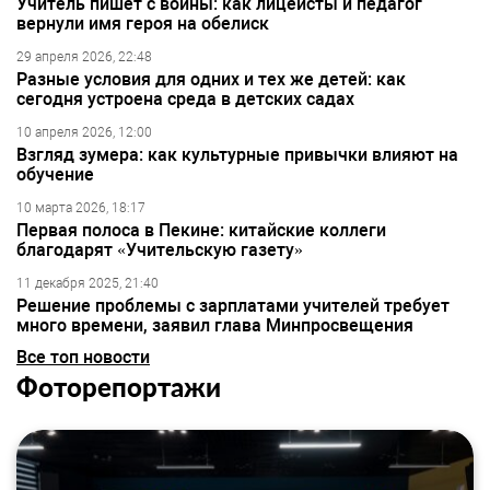
Учитель пишет с войны: как лицеисты и педагог
вернули имя героя на обелиск
29 апреля 2026, 22:48
Разные условия для одних и тех же детей: как
сегодня устроена среда в детских садах
10 апреля 2026, 12:00
Взгляд зумера: как культурные привычки влияют на
обучение
10 марта 2026, 18:17
Первая полоса в Пекине: китайские коллеги
благодарят «Учительскую газету»
11 декабря 2025, 21:40
Решение проблемы с зарплатами учителей требует
много времени, заявил глава Минпросвещения
Все топ новости
Фоторепортажи