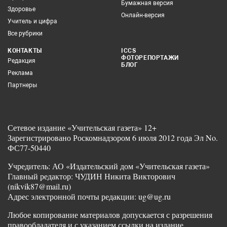
Бумажная версия
Здоровье
Онлайн-версия
Учитель и цифра
Все рубрики
КОНТАКТЫ
ICCS
ФОТОРЕПОРТАЖИ
Редакция
БЛОГ
Реклама
Партнеры
Сетевое издание «Учительская газета» 12+
Зарегистрировано Роскомнадзором 6 июля 2012 года Эл No.
ФС77-50440
Учредитель: АО «Издательский дом «Учительская газета»
Главный редактор: ЧУДИН Никита Викторович
(nikvik87@mail.ru)
Адрес электронной почты редакции: ug@ug.ru
Любое копирование материалов допускается с разрешения
правообладателя и с указанием ссылки на издание