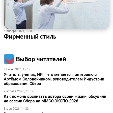
5 января 2021, 00:09
Фирменный стиль
Выбор читателей
22 мая 2026, 17:17
Учитель, ученик, ИИ – что меняется: интервью с
Артёмом Соловейчиком, руководителем Индустрии
образования Сбера
9 апреля 2026, 21:07
Как помочь воспитать автора своей жизни, обсудили
на сессии Сбера на ММСО.ЭКСПО-2026
8 мая 2026, 14:33