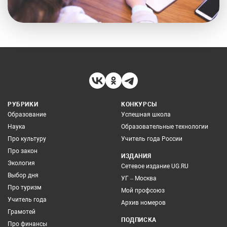
РУБРИКИ
КОНКУРСЫ
Образование
Успешная школа
Наука
Образовательные технологии
Про культуру
Учитель года России
Про закон
ИЗДАНИЯ
Экология
Сетевое издание UG.RU
Выбор дня
УГ – Москва
Про туризм
Мой профсоюз
Учитель года
Архив номеров
Грамотей
ПОДПИСКА
Про финансы