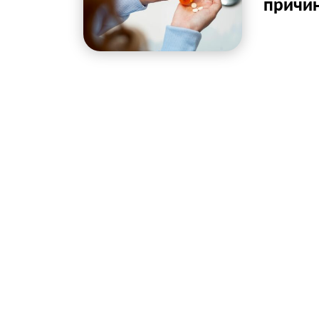
причин