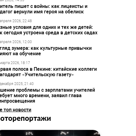
ая 2026, 14:33
итель пишет с войны: как лицеисты и
дагог вернули имя героя на обелиск
апреля 2026, 22:48
зные условия для одних и тех же детей:
к сегодня устроена среда в детских садах
апреля 2026, 12:00
гляд зумера: как культурные привычки
ияют на обучение
марта 2026, 18:17
рвая полоса в Пекине: китайские коллеги
агодарят «Учительскую газету»
декабря 2025, 21:40
шение проблемы с зарплатами учителей
ебует много времени, заявил глава
инпросвещения
е топ новости
оторепортажи