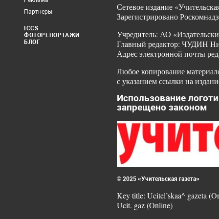
Реклама
Сетевое издание «Учительская
Партнеры
Зарегистрировано Роскомнадз
ICCS
Учредитель: АО «Издательски
ФОТОРЕПОРТАЖИ
БЛОГ
Главный редактор: ЧУДИН Ник
Адрес электронной почты ред
Любое копирование материало
с указанием ссылки на издани
Использование логоти
запрещено законом
© 2025 «Учительская газета»
Key title: Ucitel’skaa^ gazeta (O
Ucit. gaz (Online)