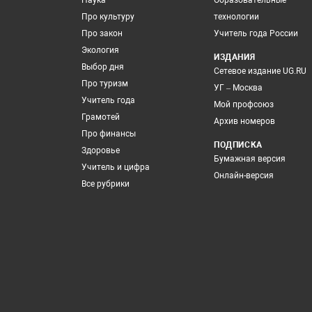
Наука
Образовательные
Про культуру
технологии
Про закон
Учитель года России
Экология
ИЗДАНИЯ
Выбор дня
Сетевое издание UG.RU
Про туризм
УГ – Москва
Учитель года
Мой профсоюз
Грамотей
Архив номеров
Про финансы
ПОДПИСКА
Здоровье
Бумажная версия
Учитель и цифра
Онлайн-версия
Все рубрики