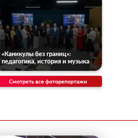
«Каникулы без границ»:
педагогика, история и музыка
Смотреть все фоторепортажи