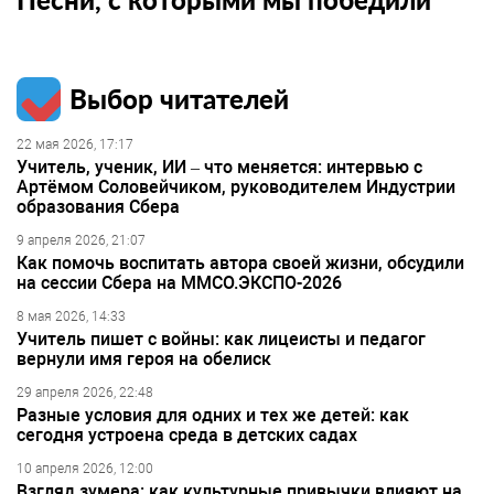
Выбор читателей
22 мая 2026, 17:17
Учитель, ученик, ИИ – что меняется: интервью с
Артёмом Соловейчиком, руководителем Индустрии
образования Сбера
9 апреля 2026, 21:07
Как помочь воспитать автора своей жизни, обсудили
на сессии Сбера на ММСО.ЭКСПО-2026
8 мая 2026, 14:33
Учитель пишет с войны: как лицеисты и педагог
вернули имя героя на обелиск
29 апреля 2026, 22:48
Разные условия для одних и тех же детей: как
сегодня устроена среда в детских садах
10 апреля 2026, 12:00
Взгляд зумера: как культурные привычки влияют на