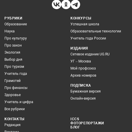
РУБРИКИ
КОНКУРСЫ
Образование
Успешная школа
Наука
Образовательные технологии
Про культуру
Учитель года России
Про закон
ИЗДАНИЯ
Экология
Сетевое издание UG.RU
Выбор дня
УГ – Москва
Про туризм
Мой профсоюз
Учитель года
Архив номеров
Грамотей
ПОДПИСКА
Про финансы
Бумажная версия
Здоровье
Онлайн-версия
Учитель и цифра
Все рубрики
КОНТАКТЫ
ICCS
ФОТОРЕПОРТАЖИ
Редакция
БЛОГ
Реклама