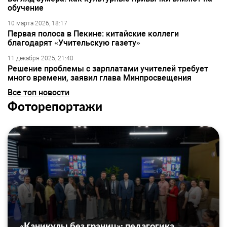
обучение
10 марта 2026, 18:17
Первая полоса в Пекине: китайские коллеги
благодарят «Учительскую газету»
11 декабря 2025, 21:40
Решение проблемы с зарплатами учителей требует
много времени, заявил глава Минпросвещения
Все топ новости
Фоторепортажи
«Каникулы без границ»: педагогика,