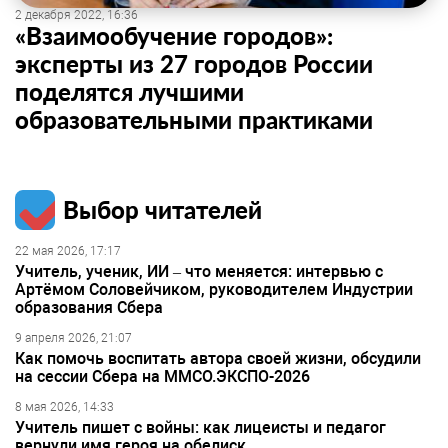
2 декабря 2022, 16:36
«Взаимообучение городов»:
эксперты из 27 городов России
поделятся лучшими
образовательными практиками
Выбор читателей
22 мая 2026, 17:17
Учитель, ученик, ИИ – что меняется: интервью с
Артёмом Соловейчиком, руководителем Индустрии
образования Сбера
9 апреля 2026, 21:07
Как помочь воспитать автора своей жизни, обсудили
на сессии Сбера на ММСО.ЭКСПО-2026
8 мая 2026, 14:33
Учитель пишет с войны: как лицеисты и педагог
вернули имя героя на обелиск