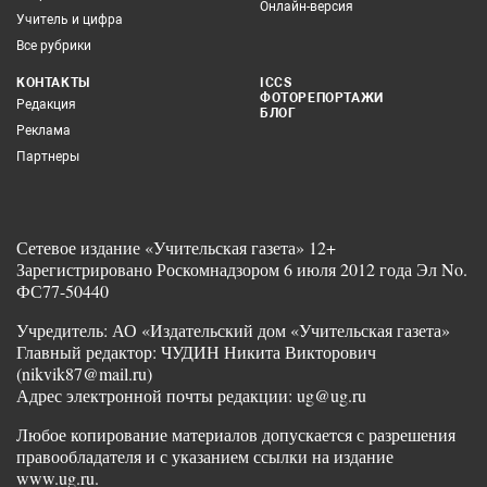
Онлайн-версия
Учитель и цифра
Все рубрики
КОНТАКТЫ
ICCS
ФОТОРЕПОРТАЖИ
Редакция
БЛОГ
Реклама
Партнеры
Сетевое издание «Учительская газета» 12+
Зарегистрировано Роскомнадзором 6 июля 2012 года Эл No.
ФС77-50440
Учредитель: АО «Издательский дом «Учительская газета»
Главный редактор: ЧУДИН Никита Викторович
(nikvik87@mail.ru)
Адрес электронной почты редакции: ug@ug.ru
Любое копирование материалов допускается с разрешения
правообладателя и с указанием ссылки на издание
www.ug.ru.