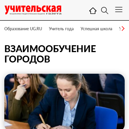
Образование UG.RU
Учитель года
Успешная школа
Учит
ВЗАИМООБУЧЕНИЕ
ГОРОДОВ