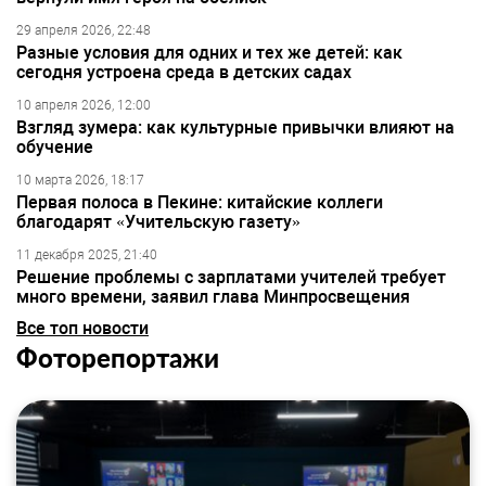
29 апреля 2026, 22:48
Разные условия для одних и тех же детей: как
сегодня устроена среда в детских садах
10 апреля 2026, 12:00
Взгляд зумера: как культурные привычки влияют на
обучение
10 марта 2026, 18:17
Первая полоса в Пекине: китайские коллеги
благодарят «Учительскую газету»
11 декабря 2025, 21:40
Решение проблемы с зарплатами учителей требует
много времени, заявил глава Минпросвещения
Все топ новости
Фоторепортажи