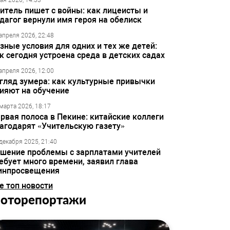
ая 2026, 14:33
итель пишет с войны: как лицеисты и
дагог вернули имя героя на обелиск
апреля 2026, 22:48
зные условия для одних и тех же детей:
к сегодня устроена среда в детских садах
апреля 2026, 12:00
гляд зумера: как культурные привычки
ияют на обучение
марта 2026, 18:17
рвая полоса в Пекине: китайские коллеги
агодарят «Учительскую газету»
декабря 2025, 21:40
шение проблемы с зарплатами учителей
ебует много времени, заявил глава
инпросвещения
е топ новости
оторепортажи