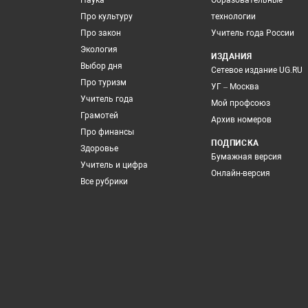
Наука
Образовательные
Про культуру
технологии
Про закон
Учитель года России
Экология
ИЗДАНИЯ
Выбор дня
Сетевое издание UG.RU
Про туризм
УГ – Москва
Учитель года
Мой профсоюз
Грамотей
Архив номеров
Про финансы
ПОДПИСКА
Здоровье
Бумажная версия
Учитель и цифра
Онлайн-версия
Все рубрики