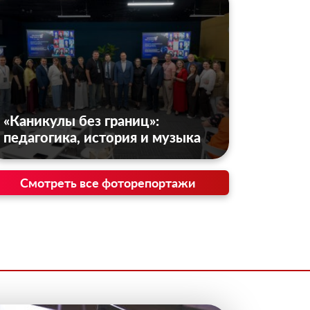
«Каникулы без границ»:
педагогика, история и музыка
Смотреть все фоторепортажи