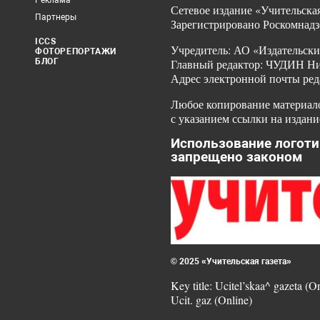
Реклама
Сетевое издание «Учительская
Партнеры
Зарегистрировано Роскомнадз
ICCS
Учредитель: АО «Издательски
ФОТОРЕПОРТАЖИ
БЛОГ
Главный редактор: ЧУДИН Ник
Адрес электронной почты ред
Любое копирование материало
с указанием ссылки на издани
Использование логоти
запрещено законом
© 2025 «Учительская газета»
Key title: Ucitel’skaa^ gazeta (O
Ucit. gaz (Online)