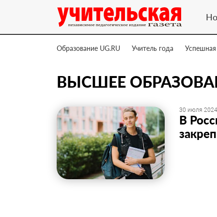
Но
Образование UG.RU
Учитель года
Успешная
ВЫСШЕЕ ОБРАЗОВА
30 июля 2024
В Росс
закреп