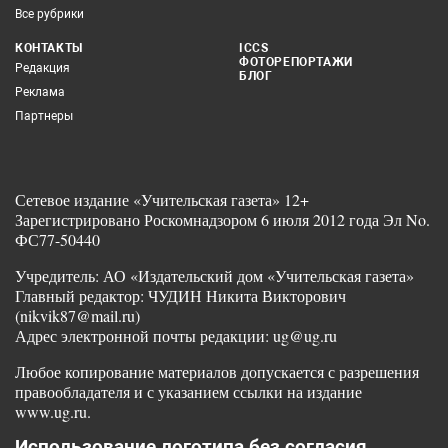
Все рубрики
КОНТАКТЫ
ICCS
ФОТОРЕПОРТАЖИ
Редакция
БЛОГ
Реклама
Партнеры
Сетевое издание «Учительская газета» 12+
Зарегистрировано Роскомнадзором 6 июля 2012 года Эл No.
ФС77-50440
Учредитель: АО «Издательский дом «Учительская газета»
Главный редактор: ЧУДИН Никита Викторович
(nikvik87@mail.ru)
Адрес электронной почты редакции: ug@ug.ru
Любое копирование материалов допускается с разрешения
правообладателя и с указанием ссылки на издание
www.ug.ru.
Использование логотипа без согласия