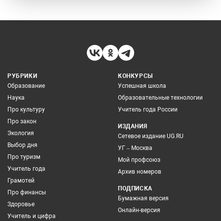
РУБРИКИ
КОНКУРСЫ
Образование
Успешная школа
Наука
Образовательные технологии
Про культуру
Учитель года России
Про закон
ИЗДАНИЯ
Экология
Сетевое издание UG.RU
Выбор дня
УГ – Москва
Про туризм
Мой профсоюз
Учитель года
Архив номеров
Грамотей
ПОДПИСКА
Про финансы
Бумажная версия
Здоровье
Онлайн-версия
Учитель и цифра