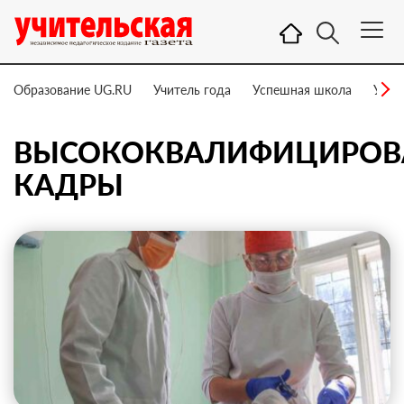
Образование UG.RU
Учитель года
Успешная школа
Учит
ВЫСОКОКВАЛИФИЦИРОВ
КАДРЫ