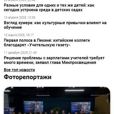
29 апреля 2026, 22:48
Разные условия для одних и тех же детей: как
сегодня устроена среда в детских садах
10 апреля 2026, 12:00
Взгляд зумера: как культурные привычки влияют на
обучение
10 марта 2026, 18:17
Первая полоса в Пекине: китайские коллеги
благодарят «Учительскую газету»
11 декабря 2025, 21:40
Решение проблемы с зарплатами учителей требует
много времени, заявил глава Минпросвещения
Все топ новости
Фоторепортажи