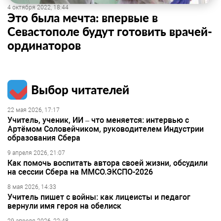
4 октября 2022, 18:44
Это была мечта: впервые в
Севастополе будут готовить врачей-
ординаторов
Выбор читателей
22 мая 2026, 17:17
Учитель, ученик, ИИ – что меняется: интервью с
Артёмом Соловейчиком, руководителем Индустрии
образования Сбера
9 апреля 2026, 21:07
Как помочь воспитать автора своей жизни, обсудили
на сессии Сбера на ММСО.ЭКСПО-2026
8 мая 2026, 14:33
Учитель пишет с войны: как лицеисты и педагог
вернули имя героя на обелиск