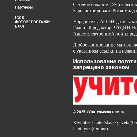
Реклама
Сетевое издание «Учительская
Партнеры
Зарегистрировано Роскомнадз
ICCS
Учредитель: АО «Издательски
ФОТОРЕПОРТАЖИ
БЛОГ
Главный редактор: ЧУДИН Ник
Адрес электронной почты ред
Любое копирование материало
с указанием ссылки на издани
Использование логоти
запрещено законом
© 2025 «Учительская газета»
Key title: Ucitel’skaa^ gazeta (O
Ucit. gaz (Online)