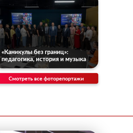
«Каникулы без границ»:
педагогика, история и музыка
Смотреть все фоторепортажи