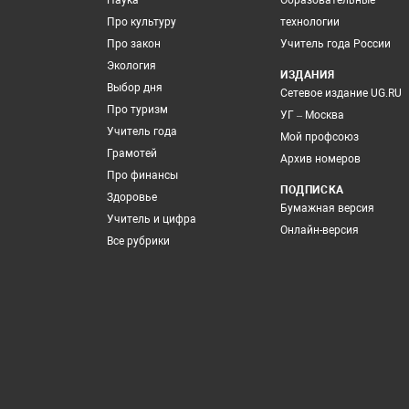
Наука
Образовательные
Про культуру
технологии
Про закон
Учитель года России
Экология
ИЗДАНИЯ
Выбор дня
Сетевое издание UG.RU
Про туризм
УГ – Москва
Учитель года
Мой профсоюз
Грамотей
Архив номеров
Про финансы
ПОДПИСКА
Здоровье
Бумажная версия
Учитель и цифра
Онлайн-версия
Все рубрики