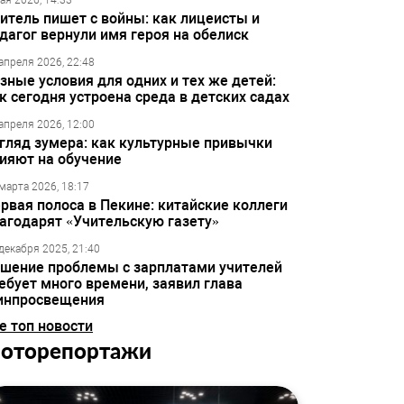
ая 2026, 14:33
итель пишет с войны: как лицеисты и
дагог вернули имя героя на обелиск
апреля 2026, 22:48
зные условия для одних и тех же детей:
к сегодня устроена среда в детских садах
апреля 2026, 12:00
гляд зумера: как культурные привычки
ияют на обучение
марта 2026, 18:17
рвая полоса в Пекине: китайские коллеги
агодарят «Учительскую газету»
декабря 2025, 21:40
шение проблемы с зарплатами учителей
ебует много времени, заявил глава
инпросвещения
е топ новости
оторепортажи