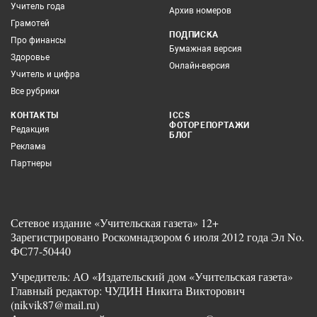
Учитель года
Архив номеров
Грамотей
ПОДПИСКА
Про финансы
Бумажная версия
Здоровье
Онлайн-версия
Учитель и цифра
Все рубрики
КОНТАКТЫ
ICCS
ФОТОРЕПОРТАЖИ
Редакция
БЛОГ
Реклама
Партнеры
Сетевое издание «Учительская газета» 12+
Зарегистрировано Роскомнадзором 6 июля 2012 года Эл No.
ФС77-50440
Учредитель: АО «Издательский дом «Учительская газета»
Главный редактор: ЧУДИН Никита Викторович
(nikvik87@mail.ru)