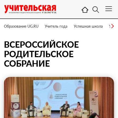
Образование UG.RU
Учитель года
Успешная школа
Учит
ВСЕРОССИЙСКОЕ
РОДИТЕЛЬСКОЕ
СОБРАНИЕ