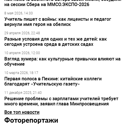
на сессии Сбера на ММСО.ЭКСПО-2026
8 мая 2026, 14:33
Учитель пишет с войны: как лицеисты и педагог
вернули имя героя на обелиск
29 апреля 2026, 22:48
Разные условия для одних и тех же детей: как
сегодня устроена среда в детских садах
10 апреля 2026, 12:00
Взгляд зумера: как культурные привычки влияют на
обучение
10 марта 2026, 18:17
Первая полоса в Пекине: китайские коллеги
благодарят «Учительскую газету»
11 декабря 2025, 21:40
Решение проблемы с зарплатами учителей требует
много времени, заявил глава Минпросвещения
Все топ новости
Фоторепортажи