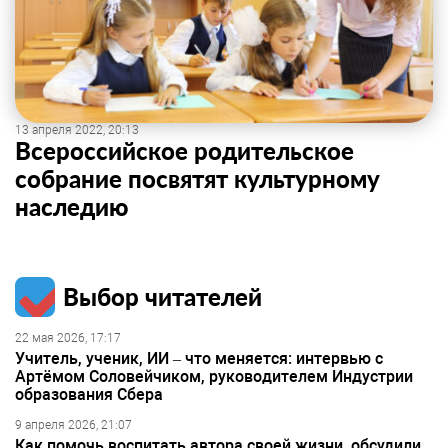
13 апреля 2022, 20:13
Всероссийское родительское
собрание посвятят культурному
наследию
Выбор читателей
22 мая 2026, 17:17
Учитель, ученик, ИИ – что меняется: интервью с
Артёмом Соловейчиком, руководителем Индустрии
образования Сбера
9 апреля 2026, 21:07
Как помочь воспитать автора своей жизни, обсудили