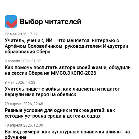
Выбор читателей
22 мая 2026, 17:17
Учитель, ученик, ИИ – что меняется: интервью с
Артёмом Соловейчиком, руководителем Индустрии
образования Сбера
9 апреля 2026, 21:07
Как помочь воспитать автора своей жизни, обсудили
на сессии Сбера на ММСО.ЭКСПО-2026
8 мая 2026, 14:33
Учитель пишет с войны: как лицеисты и педагог
вернули имя героя на обелиск
29 апреля 2026, 22:48
Разные условия для одних и тех же детей: как
сегодня устроена среда в детских садах
10 апреля 2026, 12:00
Взгляд зумера: как культурные привычки влияют на
обучение