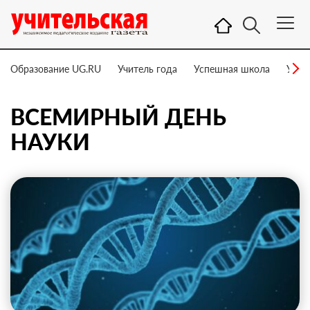
Образование UG.RU
Учитель года
Успешная школа
Учит
ВСЕМИРНЫЙ ДЕНЬ
НАУКИ