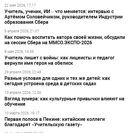
22 мая 2026, 17:17
Учитель, ученик, ИИ – что меняется: интервью с
Артёмом Соловейчиком, руководителем Индустрии
образования Сбера
9 апреля 2026, 21:07
Как помочь воспитать автора своей жизни, обсудили
на сессии Сбера на ММСО.ЭКСПО-2026
8 мая 2026, 14:33
Учитель пишет с войны: как лицеисты и педагог
вернули имя героя на обелиск
29 апреля 2026, 22:48
Разные условия для одних и тех же детей: как
сегодня устроена среда в детских садах
10 апреля 2026, 12:00
Взгляд зумера: как культурные привычки влияют на
обучение
10 марта 2026, 18:17
Первая полоса в Пекине: китайские коллеги
благодарят «Учительскую газету»