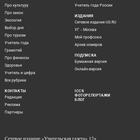
Про культуру
Учитель года России
Про закон
ИЗДАНИЯ
Экология
Сетевое издание UG.RU
Выбор дня
УГ – Москва
Про туризм
Мой профсоюз
Учитель года
Архив номеров
Грамотей
ПОДПИСКА
Про финансы
Бумажная версия
Здоровье
Онлайн-версия
Учитель и цифра
Все рубрики
КОНТАКТЫ
ICCS
ФОТОРЕПОРТАЖИ
Редакция
БЛОГ
Реклама
Партнеры
Сетевое издание «Учительская газета» 12+