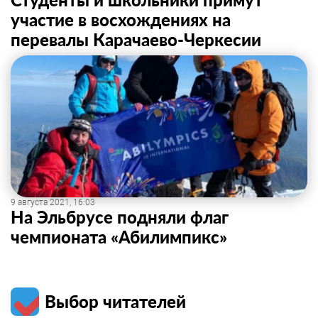
участие в восхождениях на
перевалы Карачаево-Черкесии
9 августа 2021, 16:03
На Эльбрусе подняли флаг
чемпионата «Абилимпикс»
Выбор читателей