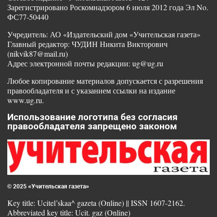
Зарегистрировано Роскомнадзором 6 июля 2012 года Эл No.
ФС77-50440
Учредитель: АО «Издательский дом «Учительская газета»
Главный редактор: ЧУДИН Никита Викторович
(nikvik87@mail.ru)
Адрес электронной почты редакции: ug@ug.ru
Любое копирование материалов допускается с разрешения
правообладателя и с указанием ссылки на издание
www.ug.ru.
Использование логотипа без согласия
правообладателя запрещено законом
© 2025 «Учительская газета»
Key title: Ucitel’skaa^ gazeta (Online) || ISSN 1607-2162.
Abbreviated key title: Ucit. gaz (Online)