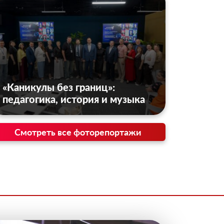
«Каникулы без границ»:
педагогика, история и музыка
Смотреть все фоторепортажи