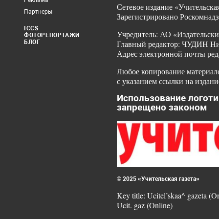
Реклама
Сетевое издание «Учительская
Партнеры
Зарегистрировано Роскомнадз
ICCS
Учредитель: АО «Издательски
ФОТОРЕПОРТАЖИ
БЛОГ
Главный редактор: ЧУДИН Ник
Адрес электронной почты ред
Любое копирование материало
с указанием ссылки на издани
Использование логоти
запрещено законом
© 2025 «Учительская газета»
Key title: Ucitel’skaa^ gazeta (O
Ucit. gaz (Online)