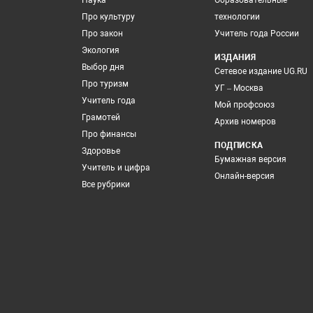
Наука
Образовательные
Про культуру
технологии
Про закон
Учитель года России
Экология
ИЗДАНИЯ
Выбор дня
Сетевое издание UG.RU
Про туризм
УГ – Москва
Учитель года
Мой профсоюз
Грамотей
Архив номеров
Про финансы
ПОДПИСКА
Здоровье
Бумажная версия
Учитель и цифра
Онлайн-версия
Все рубрики