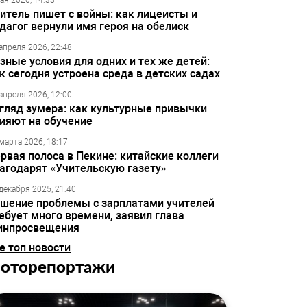
ая 2026, 14:33
итель пишет с войны: как лицеисты и
дагог вернули имя героя на обелиск
апреля 2026, 22:48
зные условия для одних и тех же детей:
к сегодня устроена среда в детских садах
апреля 2026, 12:00
гляд зумера: как культурные привычки
ияют на обучение
марта 2026, 18:17
рвая полоса в Пекине: китайские коллеги
агодарят «Учительскую газету»
декабря 2025, 21:40
шение проблемы с зарплатами учителей
ебует много времени, заявил глава
инпросвещения
е топ новости
оторепортажи