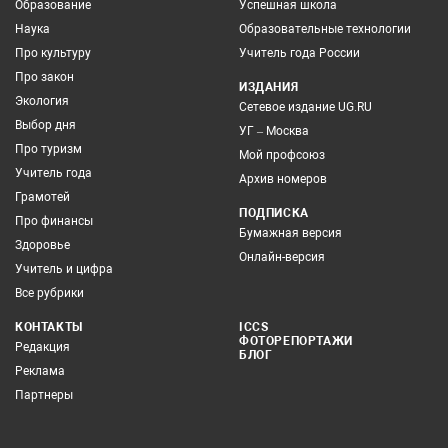
Образование
Успешная школа
Наука
Образовательные технологии
Про культуру
Учитель года России
Про закон
ИЗДАНИЯ
Экология
Сетевое издание UG.RU
Выбор дня
УГ – Москва
Про туризм
Мой профсоюз
Учитель года
Архив номеров
Грамотей
ПОДПИСКА
Про финансы
Бумажная версия
Здоровье
Онлайн-версия
Учитель и цифра
Все рубрики
КОНТАКТЫ
ICCS
ФОТОРЕПОРТАЖИ
Редакция
БЛОГ
Реклама
Партнеры