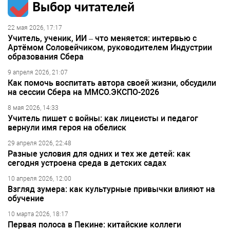
Выбор читателей
22 мая 2026, 17:17
Учитель, ученик, ИИ – что меняется: интервью с
Артёмом Соловейчиком, руководителем Индустрии
образования Сбера
9 апреля 2026, 21:07
Как помочь воспитать автора своей жизни, обсудили
на сессии Сбера на ММСО.ЭКСПО-2026
8 мая 2026, 14:33
Учитель пишет с войны: как лицеисты и педагог
вернули имя героя на обелиск
29 апреля 2026, 22:48
Разные условия для одних и тех же детей: как
сегодня устроена среда в детских садах
10 апреля 2026, 12:00
Взгляд зумера: как культурные привычки влияют на
обучение
10 марта 2026, 18:17
Первая полоса в Пекине: китайские коллеги