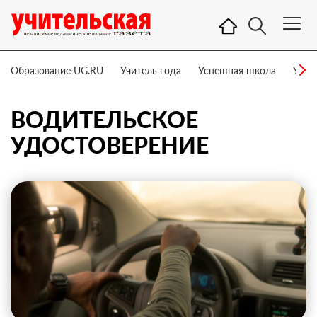
Образование UG.RU
Учитель года
Успешная школа
Учит
ВОДИТЕЛЬСКОЕ
УДОСТОВЕРЕНИЕ