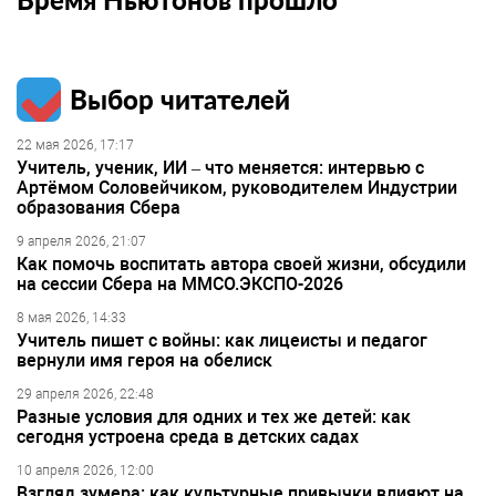
Выбор читателей
22 мая 2026, 17:17
Учитель, ученик, ИИ – что меняется: интервью с
Артёмом Соловейчиком, руководителем Индустрии
образования Сбера
9 апреля 2026, 21:07
Как помочь воспитать автора своей жизни, обсудили
на сессии Сбера на ММСО.ЭКСПО-2026
8 мая 2026, 14:33
Учитель пишет с войны: как лицеисты и педагог
вернули имя героя на обелиск
29 апреля 2026, 22:48
Разные условия для одних и тех же детей: как
сегодня устроена среда в детских садах
10 апреля 2026, 12:00
Взгляд зумера: как культурные привычки влияют на