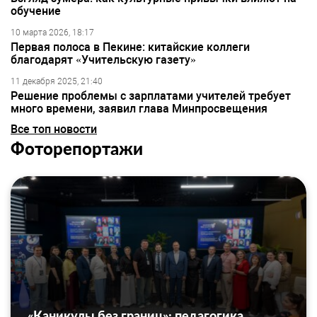
обучение
10 марта 2026, 18:17
Первая полоса в Пекине: китайские коллеги
благодарят «Учительскую газету»
11 декабря 2025, 21:40
Решение проблемы с зарплатами учителей требует
много времени, заявил глава Минпросвещения
Все топ новости
Фоторепортажи
«Каникулы без границ»: педагогика,