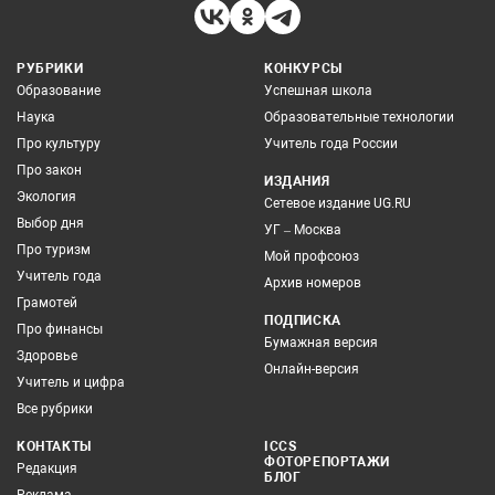
РУБРИКИ
КОНКУРСЫ
Образование
Успешная школа
Наука
Образовательные технологии
Про культуру
Учитель года России
Про закон
ИЗДАНИЯ
Экология
Сетевое издание UG.RU
Выбор дня
УГ – Москва
Про туризм
Мой профсоюз
Учитель года
Архив номеров
Грамотей
ПОДПИСКА
Про финансы
Бумажная версия
Здоровье
Онлайн-версия
Учитель и цифра
Все рубрики
КОНТАКТЫ
ICCS
ФОТОРЕПОРТАЖИ
Редакция
БЛОГ
Реклама