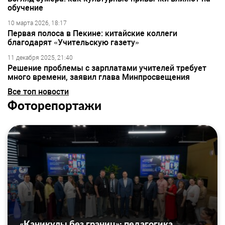
обучение
10 марта 2026, 18:17
Первая полоса в Пекине: китайские коллеги
благодарят «Учительскую газету»
11 декабря 2025, 21:40
Решение проблемы с зарплатами учителей требует
много времени, заявил глава Минпросвещения
Все топ новости
Фоторепортажи
«Каникулы без границ»: педагогика,