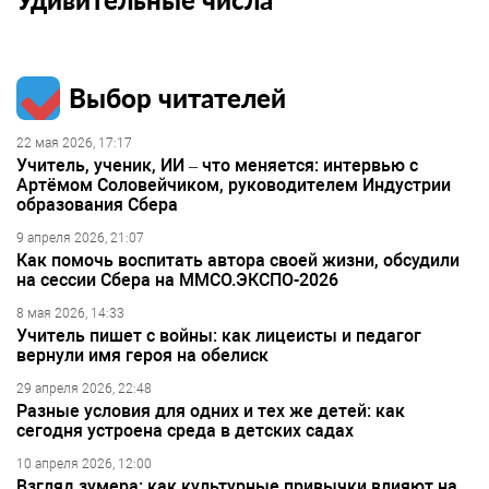
Выбор читателей
22 мая 2026, 17:17
Учитель, ученик, ИИ – что меняется: интервью с
Артёмом Соловейчиком, руководителем Индустрии
образования Сбера
9 апреля 2026, 21:07
Как помочь воспитать автора своей жизни, обсудили
на сессии Сбера на ММСО.ЭКСПО-2026
8 мая 2026, 14:33
Учитель пишет с войны: как лицеисты и педагог
вернули имя героя на обелиск
29 апреля 2026, 22:48
Разные условия для одних и тех же детей: как
сегодня устроена среда в детских садах
10 апреля 2026, 12:00
Взгляд зумера: как культурные привычки влияют на