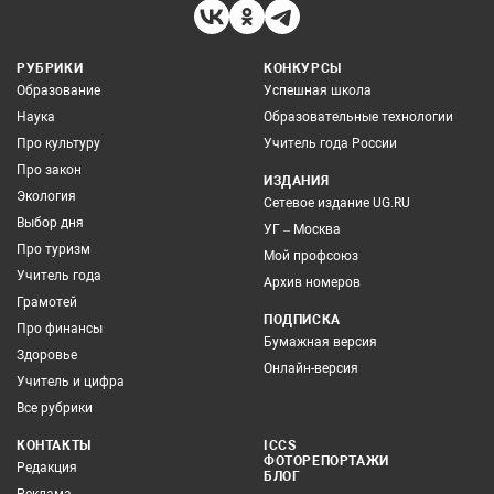
РУБРИКИ
КОНКУРСЫ
Образование
Успешная школа
Наука
Образовательные технологии
Про культуру
Учитель года России
Про закон
ИЗДАНИЯ
Экология
Сетевое издание UG.RU
Выбор дня
УГ – Москва
Про туризм
Мой профсоюз
Учитель года
Архив номеров
Грамотей
ПОДПИСКА
Про финансы
Бумажная версия
Здоровье
Онлайн-версия
Учитель и цифра
Все рубрики
КОНТАКТЫ
ICCS
ФОТОРЕПОРТАЖИ
Редакция
БЛОГ
Реклама