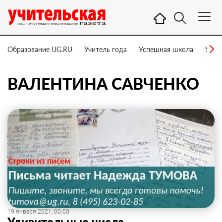
Образование UG.RU
Учитель года
Успешная школа
Учит
ВАЛЕНТИНА САВЧЕНКО
19 января 2021, 00:00
Удивительные числа