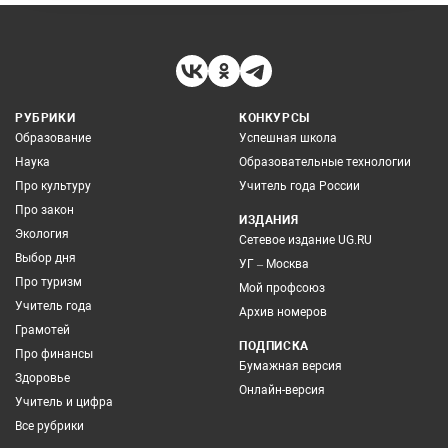
РУБРИКИ
КОНКУРСЫ
Образование
Успешная школа
Наука
Образовательные технологии
Про культуру
Учитель года России
Про закон
ИЗДАНИЯ
Экология
Сетевое издание UG.RU
Выбор дня
УГ – Москва
Про туризм
Мой профсоюз
Учитель года
Архив номеров
Грамотей
ПОДПИСКА
Про финансы
Бумажная версия
Здоровье
Онлайн-версия
Учитель и цифра
Все рубрики