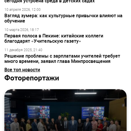
сегодня устроена среда в детских садах
10 апреля 2026, 12:00
Взгляд зумера: как культурные привычки влияют на
обучение
10 марта 2026, 18:17
Первая полоса в Пекине: китайские коллеги
благодарят «Учительскую газету»
11 декабря 2025, 21:40
Решение проблемы с зарплатами учителей требует
много времени, заявил глава Минпросвещения
Все топ новости
Фоторепортажи