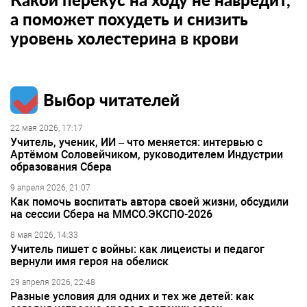
а поможет похудеть и снизить
уровень холестерина в крови
Выбор читателей
22 мая 2026, 17:17
Учитель, ученик, ИИ – что меняется: интервью с
Артёмом Соловейчиком, руководителем Индустрии
образования Сбера
9 апреля 2026, 21:07
Как помочь воспитать автора своей жизни, обсудили
на сессии Сбера на ММСО.ЭКСПО-2026
8 мая 2026, 14:33
Учитель пишет с войны: как лицеисты и педагог
вернули имя героя на обелиск
29 апреля 2026, 22:48
Разные условия для одних и тех же детей: как