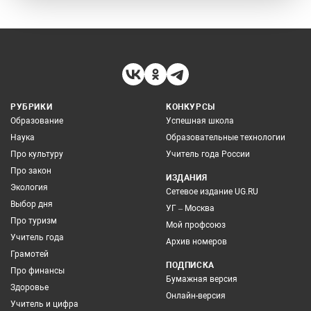
РУБРИКИ
КОНКУРСЫ
Образование
Успешная школа
Наука
Образовательные технологии
Про культуру
Учитель года России
Про закон
ИЗДАНИЯ
Экология
Сетевое издание UG.RU
Выбор дня
УГ – Москва
Про туризм
Мой профсоюз
Учитель года
Архив номеров
Грамотей
ПОДПИСКА
Про финансы
Бумажная версия
Здоровье
Онлайн-версия
Учитель и цифра