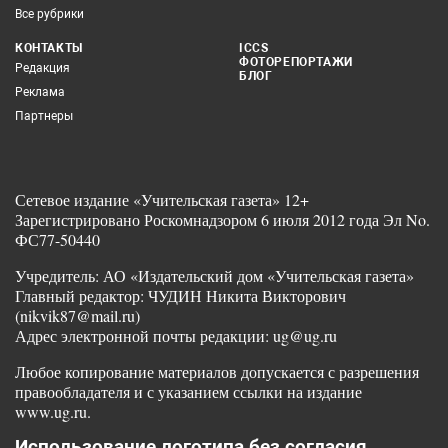
Все рубрики
КОНТАКТЫ
ICCS
ФОТОРЕПОРТАЖИ
Редакция
БЛОГ
Реклама
Партнеры
Сетевое издание «Учительская газета» 12+
Зарегистрировано Роскомнадзором 6 июля 2012 года Эл No.
ФС77-50440
Учредитель: АО «Издательский дом «Учительская газета»
Главный редактор: ЧУДИН Никита Викторович
(nikvik87@mail.ru)
Адрес электронной почты редакции: ug@ug.ru
Любое копирование материалов допускается с разрешения
правообладателя и с указанием ссылки на издание
www.ug.ru.
Использование логотипа без согласия