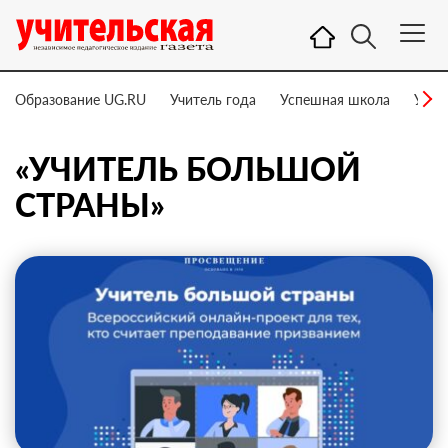
Образование UG.RU
Учитель года
Успешная школа
Учит
«УЧИТЕЛЬ БОЛЬШОЙ
СТРАНЫ»