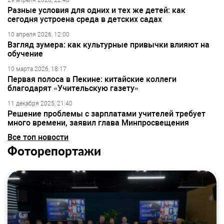
29 апреля 2026, 22:48
Разные условия для одних и тех же детей: как
сегодня устроена среда в детских садах
10 апреля 2026, 12:00
Взгляд зумера: как культурные привычки влияют на
обучение
10 марта 2026, 18:17
Первая полоса в Пекине: китайские коллеги
благодарят «Учительскую газету»
11 декабря 2025, 21:40
Решение проблемы с зарплатами учителей требует
много времени, заявил глава Минпросвещения
Все топ новости
Фоторепортажи