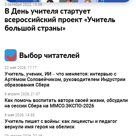
5 октября 2022, 15:08
В День учителя стартует
всероссийский проект «Учитель
большой страны»
Выбор читателей
22 мая 2026, 17:17
Учитель, ученик, ИИ – что меняется: интервью с
Артёмом Соловейчиком, руководителем Индустрии
образования Сбера
9 апреля 2026, 21:07
Как помочь воспитать автора своей жизни, обсудили
на сессии Сбера на ММСО.ЭКСПО-2026
8 мая 2026, 14:33
Учитель пишет с войны: как лицеисты и педагог
вернули имя героя на обелиск