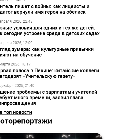
ая 2026, 14:33
итель пишет с войны: как лицеисты и
дагог вернули имя героя на обелиск
апреля 2026, 22:48
зные условия для одних и тех же детей:
к сегодня устроена среда в детских садах
апреля 2026, 12:00
гляд зумера: как культурные привычки
ияют на обучение
марта 2026, 18:17
рвая полоса в Пекине: китайские коллеги
агодарят «Учительскую газету»
декабря 2025, 21:40
шение проблемы с зарплатами учителей
ебует много времени, заявил глава
инпросвещения
е топ новости
оторепортажи