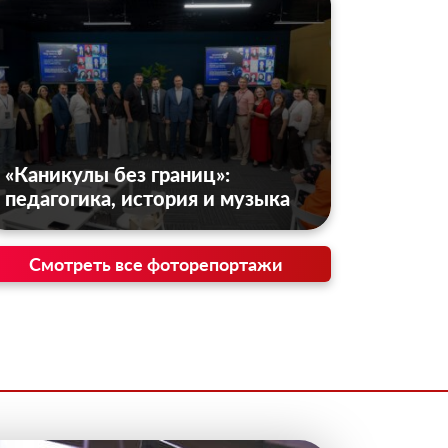
«Каникулы без границ»:
педагогика, история и музыка
Смотреть все фоторепортажи