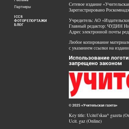
Реклама
Сетевое издание «Учительская
Партнеры
Зарегистрировано Роскомнадз
ICCS
Учредитель: АО «Издательски
ФОТОРЕПОРТАЖИ
БЛОГ
Главный редактор: ЧУДИН Ник
Адрес электронной почты ред
Любое копирование материало
с указанием ссылки на издани
Использование логоти
запрещено законом
© 2025 «Учительская газета»
Key title: Ucitel’skaa^ gazeta (O
Ucit. gaz (Online)