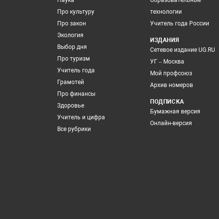
Наука
Образовательные
Про культуру
технологии
Про закон
Учитель года России
Экология
ИЗДАНИЯ
Выбор дня
Сетевое издание UG.RU
Про туризм
УГ – Москва
Учитель года
Мой профсоюз
Грамотей
Архив номеров
Про финансы
ПОДПИСКА
Здоровье
Бумажная версия
Учитель и цифра
Онлайн-версия
Все рубрики