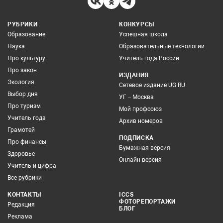
РУБРИКИ
КОНКУРСЫ
Образование
Успешная школа
Наука
Образовательные технологии
Про культуру
Учитель года России
Про закон
ИЗДАНИЯ
Экология
Сетевое издание UG.RU
Выбор дня
УГ – Москва
Про туризм
Мой профсоюз
Учитель года
Архив номеров
Грамотей
ПОДПИСКА
Про финансы
Бумажная версия
Здоровье
Онлайн-версия
Учитель и цифра
Все рубрики
КОНТАКТЫ
ICCS
ФОТОРЕПОРТАЖИ
Редакция
БЛОГ
Реклама