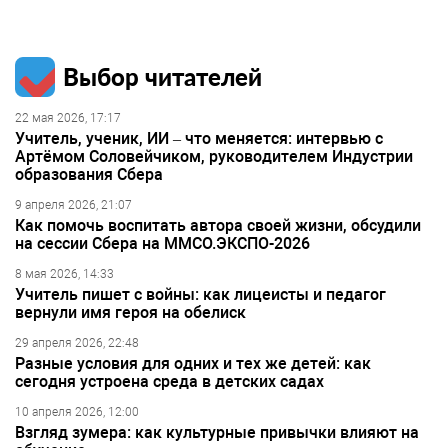
Выбор читателей
22 мая 2026, 17:17
Учитель, ученик, ИИ – что меняется: интервью с
Артёмом Соловейчиком, руководителем Индустрии
образования Сбера
9 апреля 2026, 21:07
Как помочь воспитать автора своей жизни, обсудили
на сессии Сбера на ММСО.ЭКСПО-2026
8 мая 2026, 14:33
Учитель пишет с войны: как лицеисты и педагог
вернули имя героя на обелиск
29 апреля 2026, 22:48
Разные условия для одних и тех же детей: как
сегодня устроена среда в детских садах
10 апреля 2026, 12:00
Взгляд зумера: как культурные привычки влияют на