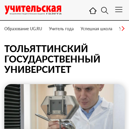
Образование UG.RU
Учитель года
Успешная школа
Учит
ТОЛЬЯТТИНСКИЙ
ГОСУДАРСТВЕННЫЙ
УНИВЕРСИТЕТ