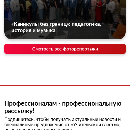
«Каникулы без границ»: педагогика,
история и музыка
Смотреть все фоторепортажи
Профессионалам - профессиональную
рассылку!
Подпишитесь, чтобы получать актуальные новости и
специальные предложения от «Учительской газеты»,
не выходя из почтового ящика