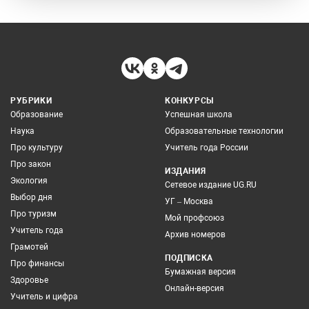
РУБРИКИ
КОНКУРСЫ
Образование
Успешная школа
Наука
Образовательные технологии
Про культуру
Учитель года России
Про закон
ИЗДАНИЯ
Экология
Сетевое издание UG.RU
Выбор дня
УГ – Москва
Про туризм
Мой профсоюз
Учитель года
Архив номеров
Грамотей
ПОДПИСКА
Про финансы
Бумажная версия
Здоровье
Онлайн-версия
Учитель и цифра