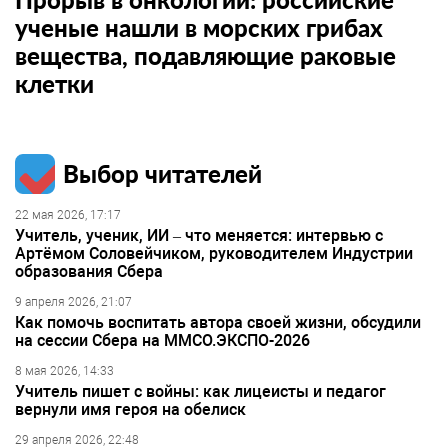
ученые нашли в морских грибах
вещества, подавляющие раковые
клетки
Выбор читателей
22 мая 2026, 17:17
Учитель, ученик, ИИ – что меняется: интервью с
Артёмом Соловейчиком, руководителем Индустрии
образования Сбера
9 апреля 2026, 21:07
Как помочь воспитать автора своей жизни, обсудили
на сессии Сбера на ММСО.ЭКСПО-2026
8 мая 2026, 14:33
Учитель пишет с войны: как лицеисты и педагог
вернули имя героя на обелиск
29 апреля 2026, 22:48