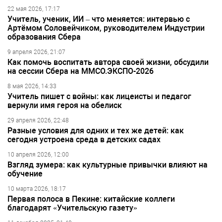
22 мая 2026, 17:17
Учитель, ученик, ИИ – что меняется: интервью с
Артёмом Соловейчиком, руководителем Индустрии
образования Сбера
9 апреля 2026, 21:07
Как помочь воспитать автора своей жизни, обсудили
на сессии Сбера на ММСО.ЭКСПО-2026
8 мая 2026, 14:33
Учитель пишет с войны: как лицеисты и педагог
вернули имя героя на обелиск
29 апреля 2026, 22:48
Разные условия для одних и тех же детей: как
сегодня устроена среда в детских садах
10 апреля 2026, 12:00
Взгляд зумера: как культурные привычки влияют на
обучение
10 марта 2026, 18:17
Первая полоса в Пекине: китайские коллеги
благодарят «Учительскую газету»