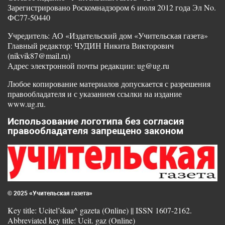
Зарегистрировано Роскомнадзором 6 июля 2012 года Эл No.
ФС77-50440
Учредитель: АО «Издательский дом «Учительская газета»
Главный редактор: ЧУДИН Никита Викторович
(nikvik87@mail.ru)
Адрес электронной почты редакции: ug@ug.ru
Любое копирование материалов допускается с разрешения
правообладателя и с указанием ссылки на издание
www.ug.ru.
Использование логотипа без согласия
правообладателя запрещено законом
© 2025 «Учительская газета»
Key title: Ucitel’skaa^ gazeta (Online) || ISSN 1607-2162.
Abbreviated key title: Ucit. gaz (Online)