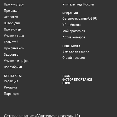
Про культуру
Учитель года России
Про закон
ИЗДАНИЯ
Экология
Сетевое издание UG.RU
Выбор дня
УГ – Москва
Про туризм
Мой профсоюз
Учитель года
Архив номеров
Грамотей
ПОДПИСКА
Про финансы
Бумажная версия
Здоровье
Онлайн-версия
Учитель и цифра
Все рубрики
КОНТАКТЫ
ICCS
ФОТОРЕПОРТАЖИ
Редакция
БЛОГ
Реклама
Партнеры
Сетевое издание «Учительская газета» 12+