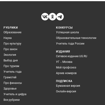
РУБРИКИ
КОНКУРСЫ
Образование
Успешная школа
Наука
Образовательные технологии
Про культуру
Учитель года России
Про закон
ИЗДАНИЯ
Экология
Сетевое издание UG.RU
Выбор дня
УГ – Москва
Про туризм
Мой профсоюз
Учитель года
Архив номеров
Грамотей
ПОДПИСКА
Про финансы
Бумажная версия
Здоровье
Онлайн-версия
Учитель и цифра
Все рубрики