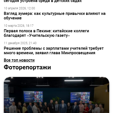
сегодня устроена среда в детских садах
10 апреля 2026, 12:00
Взгляд зумера: как культурные привычки влияют на
обучение
10 марта 2026, 18:17
Первая полоса в Пекине: китайские коллеги
благодарят «Учительскую газету»
11 декабря 2025, 21:40
Решение проблемы с зарплатами учителей требует
много времени, заявил глава Минпросвещения
Все топ новости
Фоторепортажи