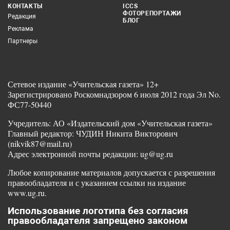
КОНТАКТЫ
ICCS
ФОТОРЕПОРТАЖИ
Редакция
БЛОГ
Реклама
Партнеры
Сетевое издание «Учительская газета» 12+
Зарегистрировано Роскомнадзором 6 июля 2012 года Эл No.
ФС77-50440
Учредитель: АО «Издательский дом «Учительская газета»
Главный редактор: ЧУДИН Никита Викторович
(nikvik87@mail.ru)
Адрес электронной почты редакции: ug@ug.ru
Любое копирование материалов допускается с разрешения
правообладателя и с указанием ссылки на издание
www.ug.ru.
Использование логотипа без согласия
правообладателя запрещено законом