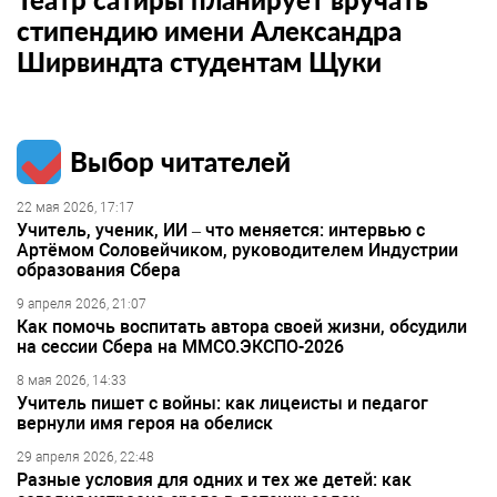
стипендию имени Александра
Ширвиндта студентам Щуки
Выбор читателей
22 мая 2026, 17:17
Учитель, ученик, ИИ – что меняется: интервью с
Артёмом Соловейчиком, руководителем Индустрии
образования Сбера
9 апреля 2026, 21:07
Как помочь воспитать автора своей жизни, обсудили
на сессии Сбера на ММСО.ЭКСПО-2026
8 мая 2026, 14:33
Учитель пишет с войны: как лицеисты и педагог
вернули имя героя на обелиск
29 апреля 2026, 22:48
Разные условия для одних и тех же детей: как