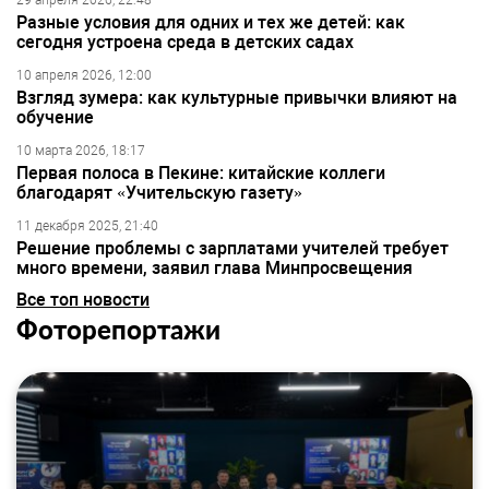
29 апреля 2026, 22:48
Разные условия для одних и тех же детей: как
сегодня устроена среда в детских садах
10 апреля 2026, 12:00
Взгляд зумера: как культурные привычки влияют на
обучение
10 марта 2026, 18:17
Первая полоса в Пекине: китайские коллеги
благодарят «Учительскую газету»
11 декабря 2025, 21:40
Решение проблемы с зарплатами учителей требует
много времени, заявил глава Минпросвещения
Все топ новости
Фоторепортажи