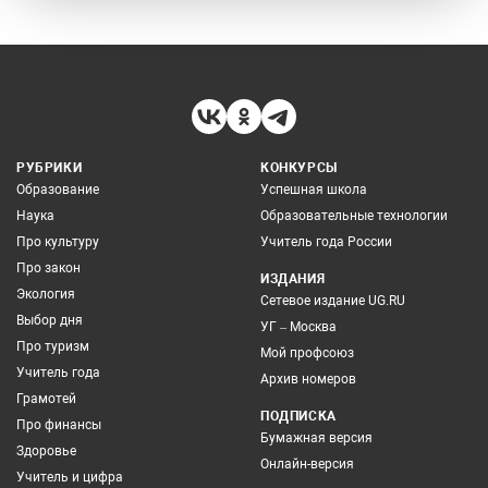
РУБРИКИ
КОНКУРСЫ
Образование
Успешная школа
Наука
Образовательные технологии
Про культуру
Учитель года России
Про закон
ИЗДАНИЯ
Экология
Сетевое издание UG.RU
Выбор дня
УГ – Москва
Про туризм
Мой профсоюз
Учитель года
Архив номеров
Грамотей
ПОДПИСКА
Про финансы
Бумажная версия
Здоровье
Онлайн-версия
Учитель и цифра