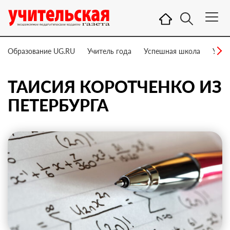
Образование UG.RU
Учитель года
Успешная школа
Учит
ТАИСИЯ КОРОТЧЕНКО ИЗ
ПЕТЕРБУРГА