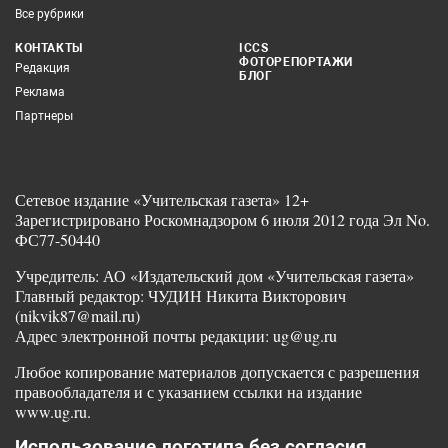
Все рубрики
КОНТАКТЫ
ICCS
ФОТОРЕПОРТАЖИ
Редакция
БЛОГ
Реклама
Партнеры
Сетевое издание «Учительская газета» 12+
Зарегистрировано Роскомнадзором 6 июля 2012 года Эл No.
ФС77-50440
Учредитель: АО «Издательский дом «Учительская газета»
Главный редактор: ЧУДИН Никита Викторович
(nikvik87@mail.ru)
Адрес электронной почты редакции: ug@ug.ru
Любое копирование материалов допускается с разрешения
правообладателя и с указанием ссылки на издание
www.ug.ru.
Использование логотипа без согласия