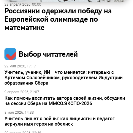
28 апреля 2020, 00:00
Россиянки одержали победу на
Европейской олимпиаде по
математике
Выбор читателей
22 мая 2026, 17:17
Учитель, ученик, ИИ – что меняется: интервью с
Артёмом Соловейчиком, руководителем Индустрии
образования Сбера
9 апреля 2026, 21:07
Как помочь воспитать автора своей жизни, обсудили
на сессии Сбера на ММСО.ЭКСПО-2026
8 мая 2026, 14:33
Учитель пишет с войны: как лицеисты и педагог
вернули имя героя на обелиск