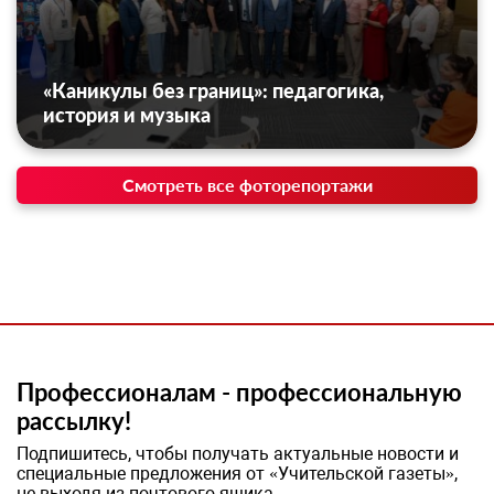
«Каникулы без границ»: педагогика,
история и музыка
Смотреть все фоторепортажи
Профессионалам - профессиональную
рассылку!
Подпишитесь, чтобы получать актуальные новости и
специальные предложения от «Учительской газеты»,
не выходя из почтового ящика