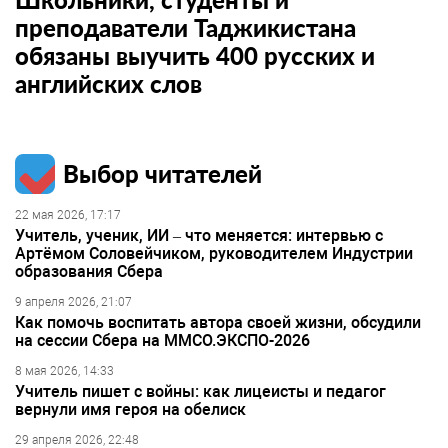
преподаватели Таджикистана
обязаны выучить 400 русских и
английских слов
Выбор читателей
22 мая 2026, 17:17
Учитель, ученик, ИИ – что меняется: интервью с
Артёмом Соловейчиком, руководителем Индустрии
образования Сбера
9 апреля 2026, 21:07
Как помочь воспитать автора своей жизни, обсудили
на сессии Сбера на ММСО.ЭКСПО-2026
8 мая 2026, 14:33
Учитель пишет с войны: как лицеисты и педагог
вернули имя героя на обелиск
29 апреля 2026, 22:48