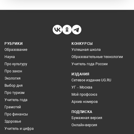
РУБРИКИ
КОНКУРСЫ
Образование
Успешная школа
Наука
Образовательные технологии
Про культуру
Учитель года России
Про закон
ИЗДАНИЯ
Экология
Сетевое издание UG.RU
Выбор дня
УГ – Москва
Про туризм
Мой профсоюз
Учитель года
Архив номеров
Грамотей
ПОДПИСКА
Про финансы
Бумажная версия
Здоровье
Онлайн-версия
Учитель и цифра