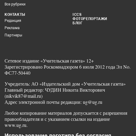
Все рубрики
КОНТАКТЫ
ICCS
ФОТОРЕПОРТАЖИ
Редакция
БЛОГ
Реклама
Партнеры
Сетевое издание «Учительская газета» 12+
Зарегистрировано Роскомнадзором 6 июля 2012 года Эл No.
ФС77-50440
Учредитель: АО «Издательский дом «Учительская газета»
Главный редактор: ЧУДИН Никита Викторович
(nikvik87@mail.ru)
Адрес электронной почты редакции: ug@ug.ru
Любое копирование материалов допускается с разрешения
правообладателя и с указанием ссылки на издание
www.ug.ru.
Использование логотипа без согласия