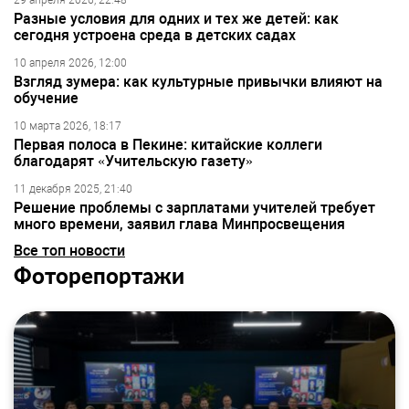
29 апреля 2026, 22:48
Разные условия для одних и тех же детей: как
сегодня устроена среда в детских садах
10 апреля 2026, 12:00
Взгляд зумера: как культурные привычки влияют на
обучение
10 марта 2026, 18:17
Первая полоса в Пекине: китайские коллеги
благодарят «Учительскую газету»
11 декабря 2025, 21:40
Решение проблемы с зарплатами учителей требует
много времени, заявил глава Минпросвещения
Все топ новости
Фоторепортажи