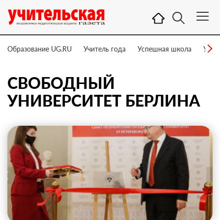
Образование UG.RU
Учитель года
Успешная школа
Учит
СВОБОДНЫЙ
УНИВЕРСИТЕТ БЕРЛИНА