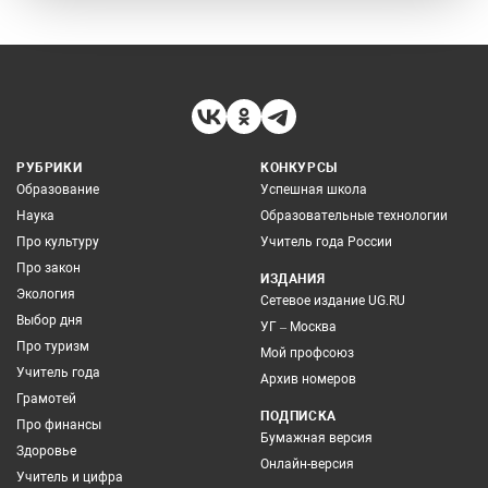
РУБРИКИ
КОНКУРСЫ
Образование
Успешная школа
Наука
Образовательные технологии
Про культуру
Учитель года России
Про закон
ИЗДАНИЯ
Экология
Сетевое издание UG.RU
Выбор дня
УГ – Москва
Про туризм
Мой профсоюз
Учитель года
Архив номеров
Грамотей
ПОДПИСКА
Про финансы
Бумажная версия
Здоровье
Онлайн-версия
Учитель и цифра