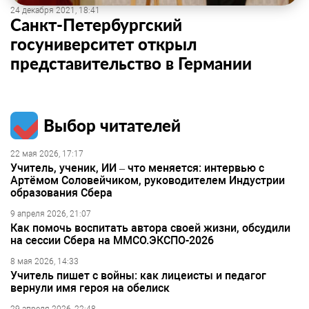
24 декабря 2021, 18:41
Санкт-Петербургский
госуниверситет открыл
представительство в Германии
Выбор читателей
22 мая 2026, 17:17
Учитель, ученик, ИИ – что меняется: интервью с
Артёмом Соловейчиком, руководителем Индустрии
образования Сбера
9 апреля 2026, 21:07
Как помочь воспитать автора своей жизни, обсудили
на сессии Сбера на ММСО.ЭКСПО-2026
8 мая 2026, 14:33
Учитель пишет с войны: как лицеисты и педагог
вернули имя героя на обелиск