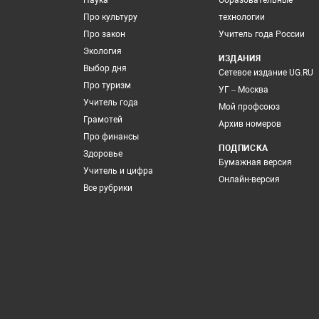
Наука
Образовательные
Про культуру
технологии
Про закон
Учитель года России
Экология
ИЗДАНИЯ
Выбор дня
Сетевое издание UG.RU
Про туризм
УГ – Москва
Учитель года
Мой профсоюз
Грамотей
Архив номеров
Про финансы
ПОДПИСКА
Здоровье
Бумажная версия
Учитель и цифра
Онлайн-версия
Все рубрики