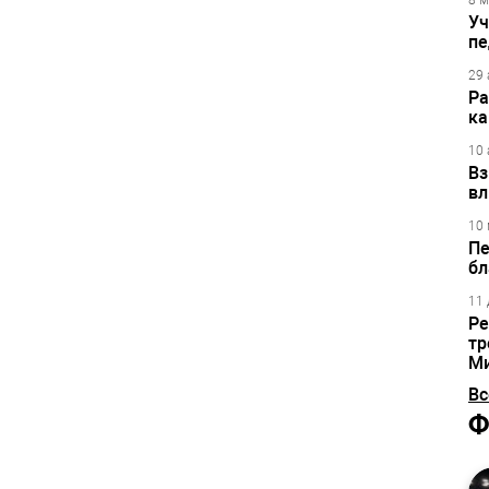
8 м
Уч
пе
29 
Ра
ка
10 
Вз
вл
10 
Пе
бл
11 
Ре
тр
М
Вс
Ф