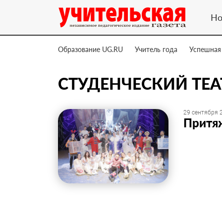
Но
Образование UG.RU
Учитель года
Успешная
СТУДЕНЧЕСКИЙ ТЕА
29 сентября 2
Притя