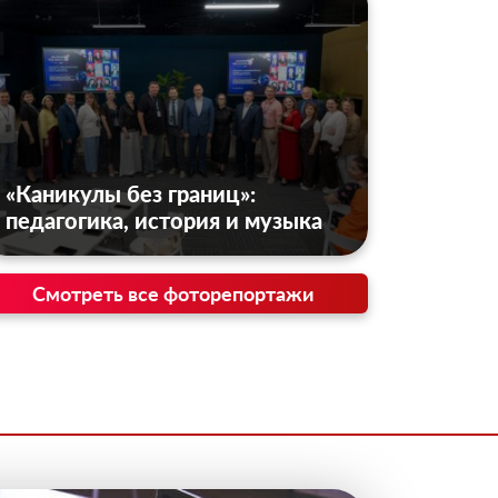
«Каникулы без границ»:
педагогика, история и музыка
Смотреть все фоторепортажи