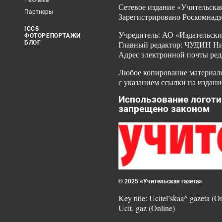
Реклама
Сетевое издание «Учительская
Партнеры
Зарегистрировано Роскомнадз
ICCS
Учредитель: АО «Издательски
ФОТОРЕПОРТАЖИ
БЛОГ
Главный редактор: ЧУДИН Ник
Адрес электронной почты ред
Любое копирование материало
с указанием ссылки на издани
Использование логоти
запрещено законом
© 2025 «Учительская газета»
Key title: Ucitel’skaa^ gazeta (O
Ucit. gaz (Online)