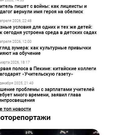
ая 2026, 14:33
итель пишет с войны: как лицеисты и
дагог вернули имя героя на обелиск
апреля 2026, 22:48
зные условия для одних и тех же детей:
к сегодня устроена среда в детских садах
апреля 2026, 12:00
гляд зумера: как культурные привычки
ияют на обучение
марта 2026, 18:17
рвая полоса в Пекине: китайские коллеги
агодарят «Учительскую газету»
декабря 2025, 21:40
шение проблемы с зарплатами учителей
ебует много времени, заявил глава
инпросвещения
е топ новости
оторепортажи