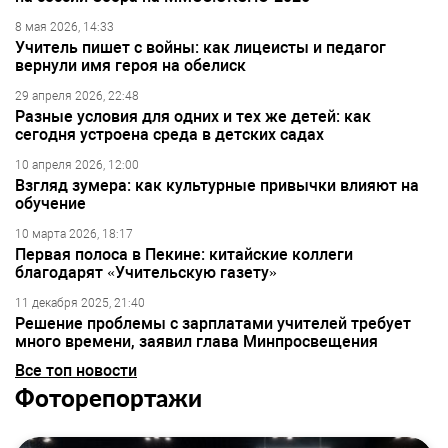
8 мая 2026, 14:33
Учитель пишет с войны: как лицеисты и педагог
вернули имя героя на обелиск
29 апреля 2026, 22:48
Разные условия для одних и тех же детей: как
сегодня устроена среда в детских садах
10 апреля 2026, 12:00
Взгляд зумера: как культурные привычки влияют на
обучение
10 марта 2026, 18:17
Первая полоса в Пекине: китайские коллеги
благодарят «Учительскую газету»
11 декабря 2025, 21:40
Решение проблемы с зарплатами учителей требует
много времени, заявил глава Минпросвещения
Все топ новости
Фоторепортажи