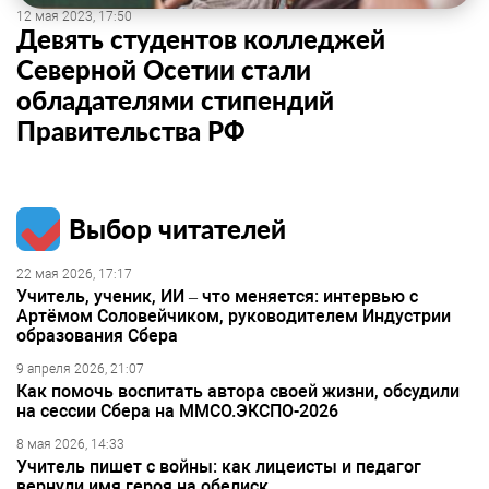
12 мая 2023, 17:50
Девять студентов колледжей
Северной Осетии стали
обладателями стипендий
Правительства РФ
Выбор читателей
22 мая 2026, 17:17
Учитель, ученик, ИИ – что меняется: интервью с
Артёмом Соловейчиком, руководителем Индустрии
образования Сбера
9 апреля 2026, 21:07
Как помочь воспитать автора своей жизни, обсудили
на сессии Сбера на ММСО.ЭКСПО-2026
8 мая 2026, 14:33
Учитель пишет с войны: как лицеисты и педагог
вернули имя героя на обелиск