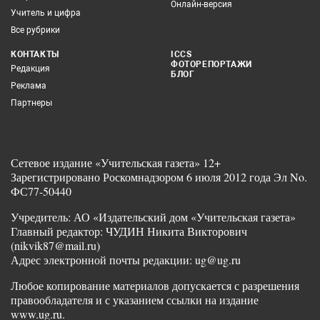
Онлайн-версия
Учитель и цифра
Все рубрики
КОНТАКТЫ
ICCS
ФОТОРЕПОРТАЖИ
Редакция
БЛОГ
Реклама
Партнеры
Сетевое издание «Учительская газета» 12+
Зарегистрировано Роскомнадзором 6 июля 2012 года Эл No.
ФС77-50440
Учредитель: АО «Издательский дом «Учительская газета»
Главный редактор: ЧУДИН Никита Викторович
(nikvik87@mail.ru)
Адрес электронной почты редакции: ug@ug.ru
Любое копирование материалов допускается с разрешения
правообладателя и с указанием ссылки на издание
www.ug.ru.