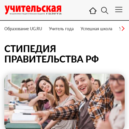
Образование UG.RU
Учитель года
Успешная школа
Учит
СТИПЕДИЯ
ПРАВИТЕЛЬСТВА РФ