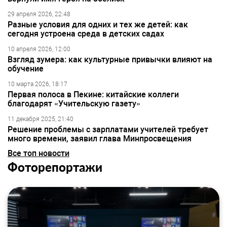
29 апреля 2026, 22:48
Разные условия для одних и тех же детей: как
сегодня устроена среда в детских садах
10 апреля 2026, 12:00
Взгляд зумера: как культурные привычки влияют на
обучение
10 марта 2026, 18:17
Первая полоса в Пекине: китайские коллеги
благодарят «Учительскую газету»
11 декабря 2025, 21:40
Решение проблемы с зарплатами учителей требует
много времени, заявил глава Минпросвещения
Все топ новости
Фоторепортажи