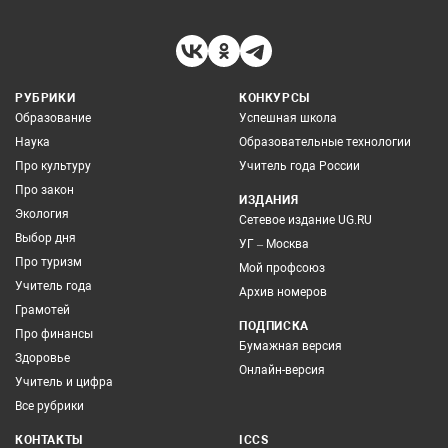
РУБРИКИ
КОНКУРСЫ
Образование
Успешная школа
Наука
Образовательные технологии
Про культуру
Учитель года России
Про закон
ИЗДАНИЯ
Экология
Сетевое издание UG.RU
Выбор дня
УГ – Москва
Про туризм
Мой профсоюз
Учитель года
Архив номеров
Грамотей
ПОДПИСКА
Про финансы
Бумажная версия
Здоровье
Онлайн-версия
Учитель и цифра
Все рубрики
КОНТАКТЫ
ICCS