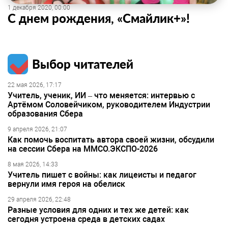
1 декабря 2020, 00:00
С днем рождения, «Смайлик+»!
Выбор читателей
22 мая 2026, 17:17
Учитель, ученик, ИИ – что меняется: интервью с
Артёмом Соловейчиком, руководителем Индустрии
образования Сбера
9 апреля 2026, 21:07
Как помочь воспитать автора своей жизни, обсудили
на сессии Сбера на ММСО.ЭКСПО-2026
8 мая 2026, 14:33
Учитель пишет с войны: как лицеисты и педагог
вернули имя героя на обелиск
29 апреля 2026, 22:48
Разные условия для одних и тех же детей: как
сегодня устроена среда в детских садах