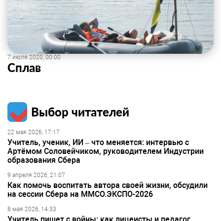
7 июля 2020, 00:00
Сплав
Выбор читателей
22 мая 2026, 17:17
Учитель, ученик, ИИ – что меняется: интервью с
Артёмом Соловейчиком, руководителем Индустрии
образования Сбера
9 апреля 2026, 21:07
Как помочь воспитать автора своей жизни, обсудили
на сессии Сбера на ММСО.ЭКСПО-2026
8 мая 2026, 14:33
Учитель пишет с войны: как лицеисты и педагог