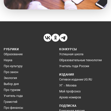
РУБРИКИ
КОНКУРСЫ
Образование
Успешная школа
Наука
Образовательные технологии
Про культуру
Учитель года России
Про закон
ИЗДАНИЯ
Экология
Сетевое издание UG.RU
Выбор дня
УГ – Москва
Про туризм
Мой профсоюз
Учитель года
Архив номеров
Грамотей
ПОДПИСКА
Про финансы
Бумажная версия