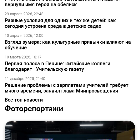
вернули имя героя на обелиск
29 апреля 2026, 22:48
Разные условия для одних и тех же детей: как
сегодня устроена среда в детских садах
10 апреля 2026, 12:00
Взгляд зумера: как культурные привычки влияют на
обучение
10 марта 2026, 18:17
Первая полоса в Пекине: китайские коллеги
благодарят «Учительскую газету»
11 декабря 2025, 21:40
Решение проблемы с зарплатами учителей требует
много времени, заявил глава Минпросвещения
Все топ новости
Фоторепортажи