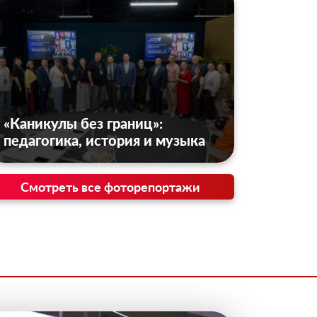
«Каникулы без границ»:
педагогика, история и музыка
Смотреть все фоторепортажи