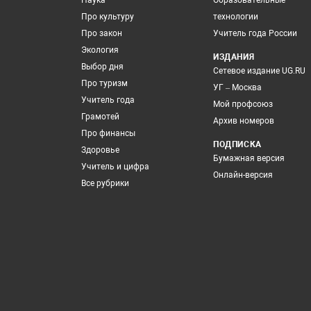
Наука
Образовательные
Про культуру
технологии
Про закон
Учитель года России
Экология
ИЗДАНИЯ
Выбор дня
Сетевое издание UG.RU
Про туризм
УГ – Москва
Учитель года
Мой профсоюз
Грамотей
Архив номеров
Про финансы
ПОДПИСКА
Здоровье
Бумажная версия
Учитель и цифра
Онлайн-версия
Все рубрики