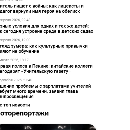
ая 2026, 14:33
итель пишет с войны: как лицеисты и
дагог вернули имя героя на обелиск
апреля 2026, 22:48
зные условия для одних и тех же детей:
к сегодня устроена среда в детских садах
апреля 2026, 12:00
гляд зумера: как культурные привычки
ияют на обучение
марта 2026, 18:17
рвая полоса в Пекине: китайские коллеги
агодарят «Учительскую газету»
декабря 2025, 21:40
шение проблемы с зарплатами учителей
ебует много времени, заявил глава
инпросвещения
е топ новости
оторепортажи