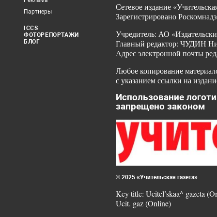
Реклама
Сетевое издание «Учительская
Партнеры
Зарегистрировано Роскомнадз
ICCS
Учредитель: АО «Издательски
ФОТОРЕПОРТАЖИ
БЛОГ
Главный редактор: ЧУДИН Ник
Адрес электронной почты ред
Любое копирование материало
с указанием ссылки на издани
Использование логоти
запрещено законом
© 2025 «Учительская газета»
Key title: Ucitel’skaa^ gazeta (O
Ucit. gaz (Online)