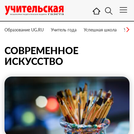
Образование UG.RU
Учитель года
Успешная школа
Учит
СОВРЕМЕННОЕ
ИСКУССТВО