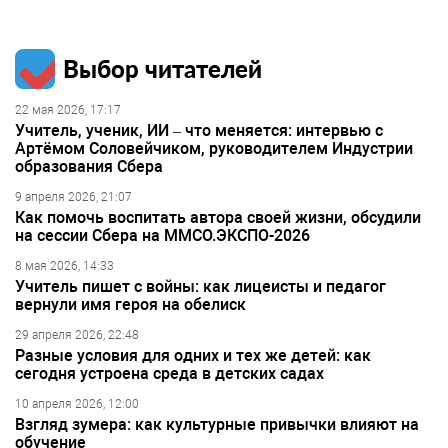
Выбор читателей
22 мая 2026, 17:17
Учитель, ученик, ИИ – что меняется: интервью с
Артёмом Соловейчиком, руководителем Индустрии
образования Сбера
9 апреля 2026, 21:07
Как помочь воспитать автора своей жизни, обсудили
на сессии Сбера на ММСО.ЭКСПО-2026
8 мая 2026, 14:33
Учитель пишет с войны: как лицеисты и педагог
вернули имя героя на обелиск
29 апреля 2026, 22:48
Разные условия для одних и тех же детей: как
сегодня устроена среда в детских садах
10 апреля 2026, 12:00
Взгляд зумера: как культурные привычки влияют на
обучение