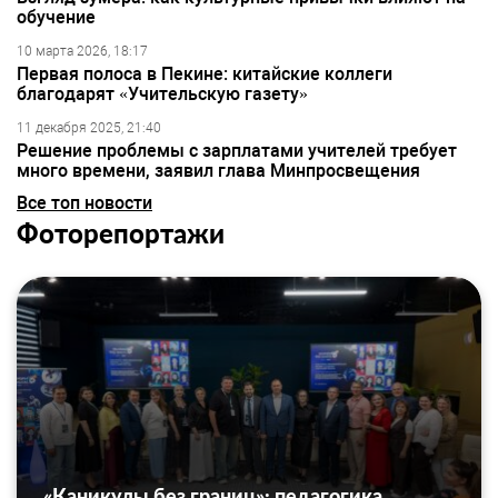
обучение
10 марта 2026, 18:17
Первая полоса в Пекине: китайские коллеги
благодарят «Учительскую газету»
11 декабря 2025, 21:40
Решение проблемы с зарплатами учителей требует
много времени, заявил глава Минпросвещения
Все топ новости
Фоторепортажи
«Каникулы без границ»: педагогика,