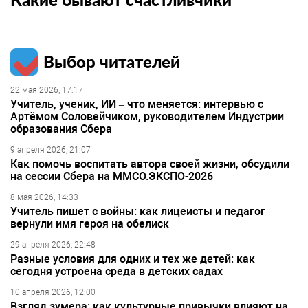
Выбор читателей
22 мая 2026, 17:17
Учитель, ученик, ИИ – что меняется: интервью с
Артёмом Соловейчиком, руководителем Индустрии
образования Сбера
9 апреля 2026, 21:07
Как помочь воспитать автора своей жизни, обсудили
на сессии Сбера на ММСО.ЭКСПО-2026
8 мая 2026, 14:33
Учитель пишет с войны: как лицеисты и педагог
вернули имя героя на обелиск
29 апреля 2026, 22:48
Разные условия для одних и тех же детей: как
сегодня устроена среда в детских садах
10 апреля 2026, 12:00
Взгляд зумера: как культурные привычки влияют на