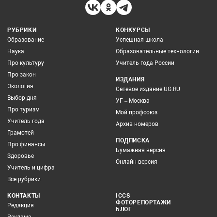
РУБРИКИ
КОНКУРСЫ
Образование
Успешная школа
Наука
Образовательные технологии
Про культуру
Учитель года России
Про закон
ИЗДАНИЯ
Экология
Сетевое издание UG.RU
Выбор дня
УГ – Москва
Про туризм
Мой профсоюз
Учитель года
Архив номеров
Грамотей
ПОДПИСКА
Про финансы
Бумажная версия
Здоровье
Онлайн-версия
Учитель и цифра
Все рубрики
КОНТАКТЫ
ICCS
ФОТОРЕПОРТАЖИ
Редакция
БЛОГ
Реклама