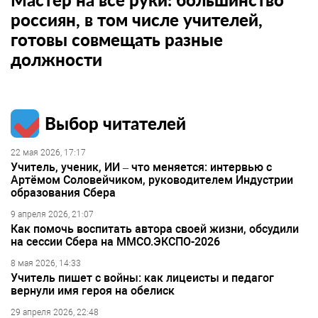
россиян, в том числе учителей,
готовы совмещать разные
должности
Выбор читателей
22 мая 2026, 17:17
Учитель, ученик, ИИ – что меняется: интервью с
Артёмом Соловейчиком, руководителем Индустрии
образования Сбера
9 апреля 2026, 21:07
Как помочь воспитать автора своей жизни, обсудили
на сессии Сбера на ММСО.ЭКСПО-2026
8 мая 2026, 14:33
Учитель пишет с войны: как лицеисты и педагог
вернули имя героя на обелиск
29 апреля 2026, 22:48