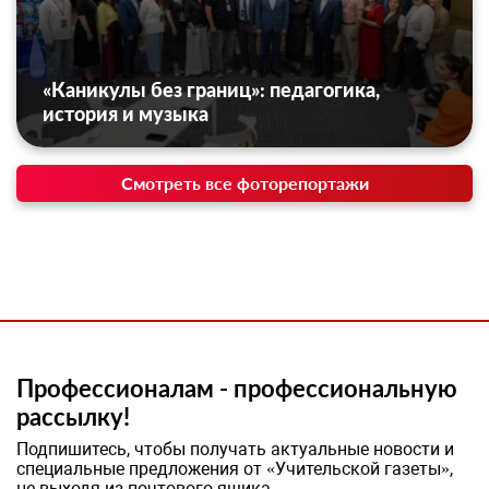
«Каникулы без границ»: педагогика,
история и музыка
Смотреть все фоторепортажи
Профессионалам - профессиональную
рассылку!
Подпишитесь, чтобы получать актуальные новости и
специальные предложения от «Учительской газеты»,
не выходя из почтового ящика