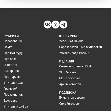
РУБРИКИ
КОНКУРСЫ
Образование
Успешная школа
Наука
Образовательные технологии
Про культуру
Учитель года России
Про закон
ИЗДАНИЯ
Экология
Сетевое издание UG.RU
Выбор дня
УГ – Москва
Про туризм
Мой профсоюз
Учитель года
Архив номеров
Грамотей
ПОДПИСКА
Про финансы
Бумажная версия
Здоровье
Онлайн-версия
Учитель и цифра