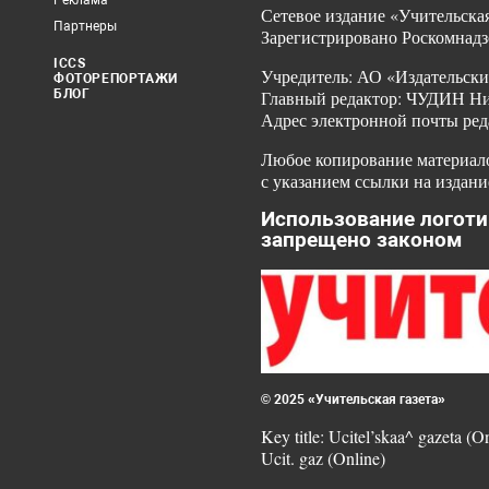
Реклама
Сетевое издание «Учительская
Партнеры
Зарегистрировано Роскомнадз
ICCS
Учредитель: АО «Издательски
ФОТОРЕПОРТАЖИ
БЛОГ
Главный редактор: ЧУДИН Ник
Адрес электронной почты ред
Любое копирование материало
с указанием ссылки на издани
Использование логоти
запрещено законом
© 2025 «Учительская газета»
Key title: Ucitel’skaa^ gazeta (O
Ucit. gaz (Online)