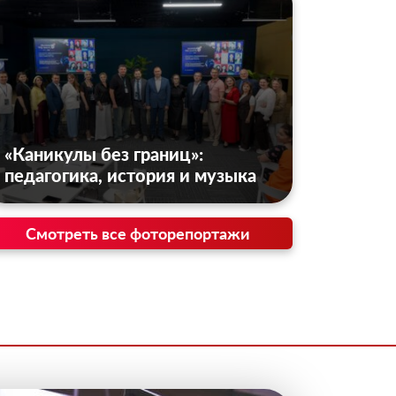
«Каникулы без границ»:
педагогика, история и музыка
Смотреть все фоторепортажи