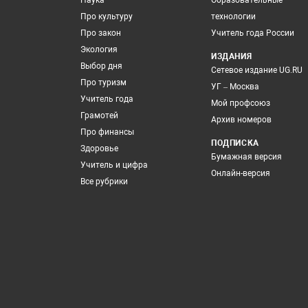
Наука
Образовательные
Про культуру
технологии
Про закон
Учитель года России
Экология
ИЗДАНИЯ
Выбор дня
Сетевое издание UG.RU
Про туризм
УГ – Москва
Учитель года
Мой профсоюз
Грамотей
Архив номеров
Про финансы
ПОДПИСКА
Здоровье
Бумажная версия
Учитель и цифра
Онлайн-версия
Все рубрики