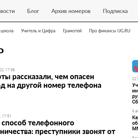
вости
Блог
Архив номеров
Подписка
 школа
Учитель и Цифра
Грамотей
Про финансы UG.RU
Р
22, 17:58
ты рассказали, чем опасен
22 
д на другой номер телефона
Уч
ин
ру
Сб
9 а
, 17:51
Ка
 способ телефонного
об
М
ичества: преступники звонят от