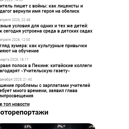
ая 2026, 14:33
итель пишет с войны: как лицеисты и
дагог вернули имя героя на обелиск
апреля 2026, 22:48
зные условия для одних и тех же детей:
к сегодня устроена среда в детских садах
апреля 2026, 12:00
гляд зумера: как культурные привычки
ияют на обучение
марта 2026, 18:17
рвая полоса в Пекине: китайские коллеги
агодарят «Учительскую газету»
декабря 2025, 21:40
шение проблемы с зарплатами учителей
ебует много времени, заявил глава
инпросвещения
е топ новости
оторепортажи