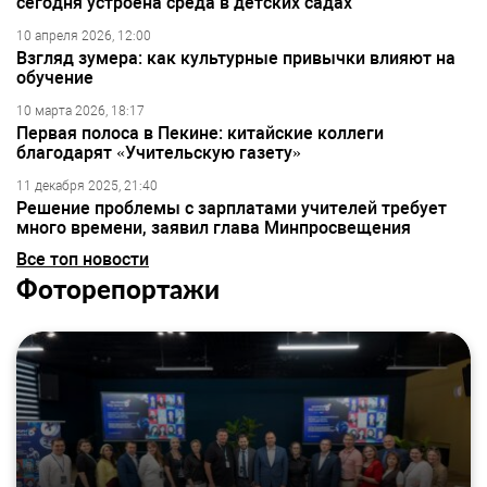
сегодня устроена среда в детских садах
10 апреля 2026, 12:00
Взгляд зумера: как культурные привычки влияют на
обучение
10 марта 2026, 18:17
Первая полоса в Пекине: китайские коллеги
благодарят «Учительскую газету»
11 декабря 2025, 21:40
Решение проблемы с зарплатами учителей требует
много времени, заявил глава Минпросвещения
Все топ новости
Фоторепортажи