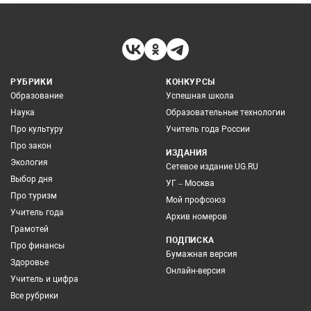
РУБРИКИ
КОНКУРСЫ
Образование
Успешная школа
Наука
Образовательные технологии
Про культуру
Учитель года России
Про закон
ИЗДАНИЯ
Экология
Сетевое издание UG.RU
Выбор дня
УГ – Москва
Про туризм
Мой профсоюз
Учитель года
Архив номеров
Грамотей
ПОДПИСКА
Про финансы
Бумажная версия
Здоровье
Онлайн-версия
Учитель и цифра
Все рубрики