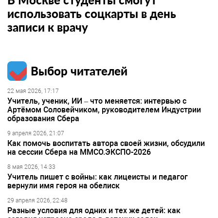
использовать соцкарты в день
записи к врачу
Выбор читателей
22 мая 2026, 17:17
Учитель, ученик, ИИ – что меняется: интервью с
Артёмом Соловейчиком, руководителем Индустрии
образования Сбера
9 апреля 2026, 21:07
Как помочь воспитать автора своей жизни, обсудили
на сессии Сбера на ММСО.ЭКСПО-2026
8 мая 2026, 14:33
Учитель пишет с войны: как лицеисты и педагог
вернули имя героя на обелиск
29 апреля 2026, 22:48
Разные условия для одних и тех же детей: как