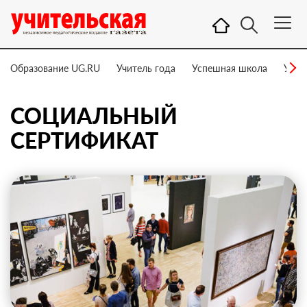
Образование UG.RU
Учитель года
Успешная школа
Учит
СОЦИАЛЬНЫЙ
СЕРТИФИКАТ