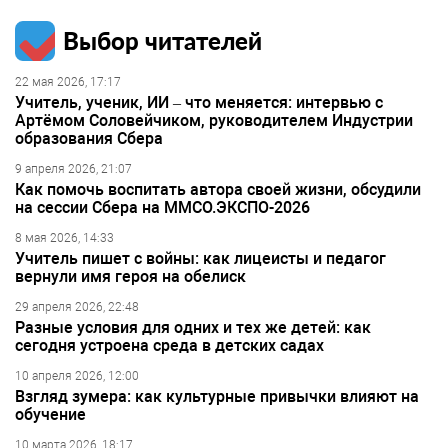
Выбор читателей
22 мая 2026, 17:17
Учитель, ученик, ИИ – что меняется: интервью с
Артёмом Соловейчиком, руководителем Индустрии
образования Сбера
9 апреля 2026, 21:07
Как помочь воспитать автора своей жизни, обсудили
на сессии Сбера на ММСО.ЭКСПО-2026
8 мая 2026, 14:33
Учитель пишет с войны: как лицеисты и педагог
вернули имя героя на обелиск
29 апреля 2026, 22:48
Разные условия для одних и тех же детей: как
сегодня устроена среда в детских садах
10 апреля 2026, 12:00
Взгляд зумера: как культурные привычки влияют на
обучение
10 марта 2026, 18:17