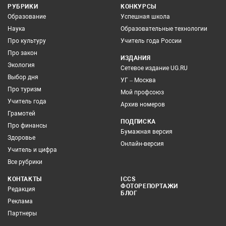
РУБРИКИ
КОНКУРСЫ
Образование
Успешная школа
Наука
Образовательные технологии
Про культуру
Учитель года России
Про закон
ИЗДАНИЯ
Экология
Сетевое издание UG.RU
Выбор дня
УГ – Москва
Про туризм
Мой профсоюз
Учитель года
Архив номеров
Грамотей
ПОДПИСКА
Про финансы
Бумажная версия
Здоровье
Онлайн-версия
Учитель и цифра
Все рубрики
КОНТАКТЫ
ICCS
ФОТОРЕПОРТАЖИ
Редакция
БЛОГ
Реклама
Партнеры