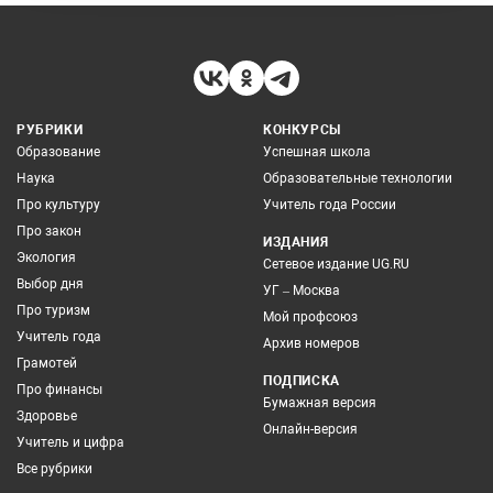
РУБРИКИ
КОНКУРСЫ
Образование
Успешная школа
Наука
Образовательные технологии
Про культуру
Учитель года России
Про закон
ИЗДАНИЯ
Экология
Сетевое издание UG.RU
Выбор дня
УГ – Москва
Про туризм
Мой профсоюз
Учитель года
Архив номеров
Грамотей
ПОДПИСКА
Про финансы
Бумажная версия
Здоровье
Онлайн-версия
Учитель и цифра
Все рубрики