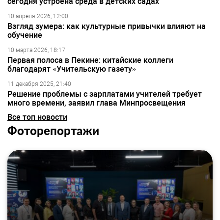
сегодня устроена среда в детских садах
10 апреля 2026, 12:00
Взгляд зумера: как культурные привычки влияют на
обучение
10 марта 2026, 18:17
Первая полоса в Пекине: китайские коллеги
благодарят «Учительскую газету»
11 декабря 2025, 21:40
Решение проблемы с зарплатами учителей требует
много времени, заявил глава Минпросвещения
Все топ новости
Фоторепортажи