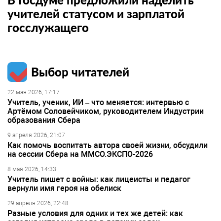
учителей статусом и зарплатой
госслужащего
Выбор читателей
22 мая 2026, 17:17
Учитель, ученик, ИИ – что меняется: интервью с
Артёмом Соловейчиком, руководителем Индустрии
образования Сбера
9 апреля 2026, 21:07
Как помочь воспитать автора своей жизни, обсудили
на сессии Сбера на ММСО.ЭКСПО-2026
8 мая 2026, 14:33
Учитель пишет с войны: как лицеисты и педагог
вернули имя героя на обелиск
29 апреля 2026, 22:48
Разные условия для одних и тех же детей: как