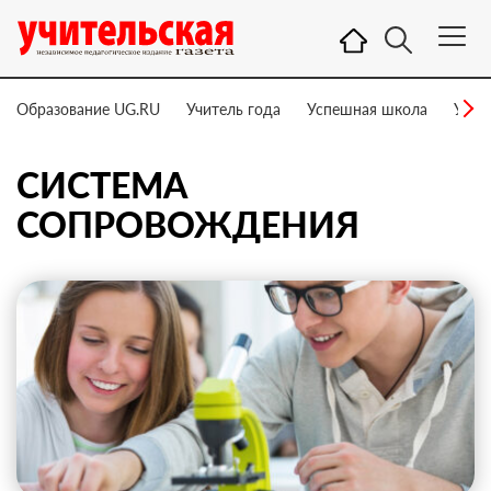
Образование UG.RU
Учитель года
Успешная школа
Учит
СИСТЕМА
СОПРОВОЖДЕНИЯ