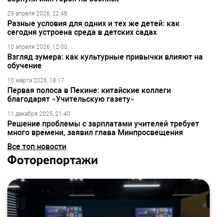
29 апреля 2026, 22:48
Разные условия для одних и тех же детей: как
сегодня устроена среда в детских садах
10 апреля 2026, 12:00
Взгляд зумера: как культурные привычки влияют на
обучение
10 марта 2026, 18:17
Первая полоса в Пекине: китайские коллеги
благодарят «Учительскую газету»
11 декабря 2025, 21:40
Решение проблемы с зарплатами учителей требует
много времени, заявил глава Минпросвещения
Все топ новости
Фоторепортажи