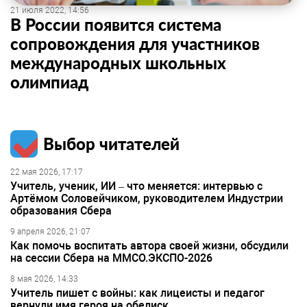
21 июля 2022, 14:56
В России появится система
сопровождения для участников
международных школьных
олимпиад
Выбор читателей
22 мая 2026, 17:17
Учитель, ученик, ИИ – что меняется: интервью с
Артёмом Соловейчиком, руководителем Индустрии
образования Сбера
9 апреля 2026, 21:07
Как помочь воспитать автора своей жизни, обсудили
на сессии Сбера на ММСО.ЭКСПО-2026
8 мая 2026, 14:33
Учитель пишет с войны: как лицеисты и педагог
вернули имя героя на обелиск