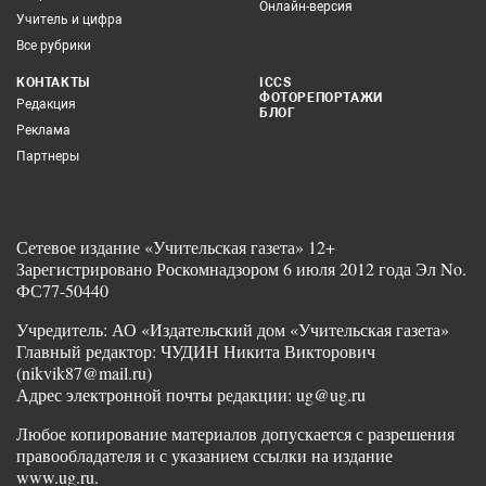
Онлайн-версия
Учитель и цифра
Все рубрики
КОНТАКТЫ
ICCS
ФОТОРЕПОРТАЖИ
Редакция
БЛОГ
Реклама
Партнеры
Сетевое издание «Учительская газета» 12+
Зарегистрировано Роскомнадзором 6 июля 2012 года Эл No.
ФС77-50440
Учредитель: АО «Издательский дом «Учительская газета»
Главный редактор: ЧУДИН Никита Викторович
(nikvik87@mail.ru)
Адрес электронной почты редакции: ug@ug.ru
Любое копирование материалов допускается с разрешения
правообладателя и с указанием ссылки на издание
www.ug.ru.