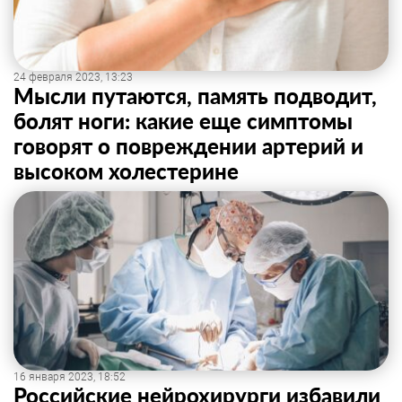
24 февраля 2023, 13:23
Мысли путаются, память подводит,
болят ноги: какие еще симптомы
говорят о повреждении артерий и
высоком холестерине
16 января 2023, 18:52
Российские нейрохирурги избавили