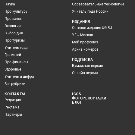
Наука
Образовательные технологии
Про культуру
Учитель года России
Про закон
ИЗДАНИЯ
Экология
Сетевое издание UG.RU
Выбор дня
УГ – Москва
Про туризм
Мой профсоюз
Учитель года
Архив номеров
Грамотей
ПОДПИСКА
Про финансы
Бумажная версия
Здоровье
Онлайн-версия
Учитель и цифра
Все рубрики
КОНТАКТЫ
ICCS
ФОТОРЕПОРТАЖИ
Редакция
БЛОГ
Реклама
Партнеры