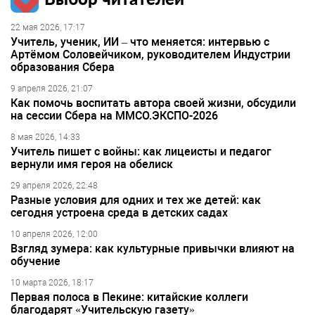
22 мая 2026, 17:17
Учитель, ученик, ИИ – что меняется: интервью с
Артёмом Соловейчиком, руководителем Индустрии
образования Сбера
9 апреля 2026, 21:07
Как помочь воспитать автора своей жизни, обсудили
на сессии Сбера на ММСО.ЭКСПО-2026
8 мая 2026, 14:33
Учитель пишет с войны: как лицеисты и педагог
вернули имя героя на обелиск
29 апреля 2026, 22:48
Разные условия для одних и тех же детей: как
сегодня устроена среда в детских садах
10 апреля 2026, 12:00
Взгляд зумера: как культурные привычки влияют на
обучение
10 марта 2026, 18:17
Первая полоса в Пекине: китайские коллеги
благодарят «Учительскую газету»