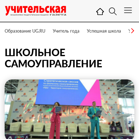
Образование UG.RU
Учитель года
Успешная школа
Учит
ШКОЛЬНОЕ
САМОУПРАВЛЕНИЕ