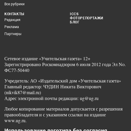
Все рубрики
КОНТАКТЫ
ICCS
ФОТОРЕПОРТАЖИ
Редакция
БЛОГ
Реклама
Партнеры
Сетевое издание «Учительская газета» 12+
Зарегистрировано Роскомнадзором 6 июля 2012 года Эл No.
ФС77-50440
Учредитель: АО «Издательский дом «Учительская газета»
Главный редактор: ЧУДИН Никита Викторович
(nikvik87@mail.ru)
Адрес электронной почты редакции: ug@ug.ru
Любое копирование материалов допускается с разрешения
правообладателя и с указанием ссылки на издание
www.ug.ru.
Использование логотипа без согласия