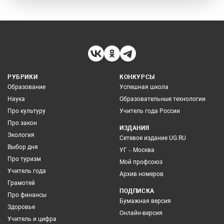
РУБРИКИ
КОНКУРСЫ
Образование
Успешная школа
Наука
Образовательные технологии
Про культуру
Учитель года России
Про закон
ИЗДАНИЯ
Экология
Сетевое издание UG.RU
Выбор дня
УГ – Москва
Про туризм
Мой профсоюз
Учитель года
Архив номеров
Грамотей
ПОДПИСКА
Про финансы
Бумажная версия
Здоровье
Онлайн-версия
Учитель и цифра