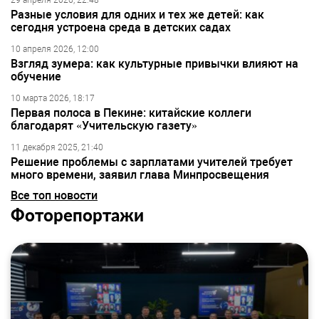
29 апреля 2026, 22:48
Разные условия для одних и тех же детей: как
сегодня устроена среда в детских садах
10 апреля 2026, 12:00
Взгляд зумера: как культурные привычки влияют на
обучение
10 марта 2026, 18:17
Первая полоса в Пекине: китайские коллеги
благодарят «Учительскую газету»
11 декабря 2025, 21:40
Решение проблемы с зарплатами учителей требует
много времени, заявил глава Минпросвещения
Все топ новости
Фоторепортажи