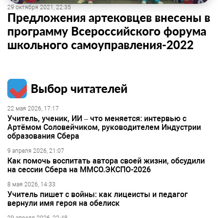
29 октября 2021, 22:35
Предложения артековцев внесены в
программу Всероссийского форума
школьного самоуправления-2022
Выбор читателей
22 мая 2026, 17:17
Учитель, ученик, ИИ – что меняется: интервью с
Артёмом Соловейчиком, руководителем Индустрии
образования Сбера
9 апреля 2026, 21:07
Как помочь воспитать автора своей жизни, обсудили
на сессии Сбера на ММСО.ЭКСПО-2026
8 мая 2026, 14:33
Учитель пишет с войны: как лицеисты и педагог
вернули имя героя на обелиск