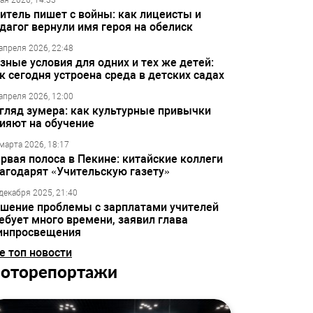
ая 2026, 14:33
итель пишет с войны: как лицеисты и
дагог вернули имя героя на обелиск
апреля 2026, 22:48
зные условия для одних и тех же детей:
к сегодня устроена среда в детских садах
апреля 2026, 12:00
гляд зумера: как культурные привычки
ияют на обучение
марта 2026, 18:17
рвая полоса в Пекине: китайские коллеги
агодарят «Учительскую газету»
декабря 2025, 21:40
шение проблемы с зарплатами учителей
ебует много времени, заявил глава
инпросвещения
е топ новости
оторепортажи