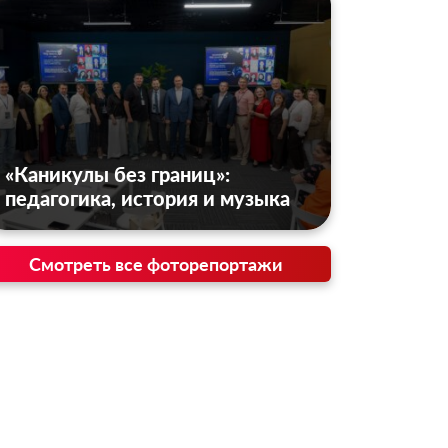
«Каникулы без границ»:
педагогика, история и музыка
Смотреть все фоторепортажи