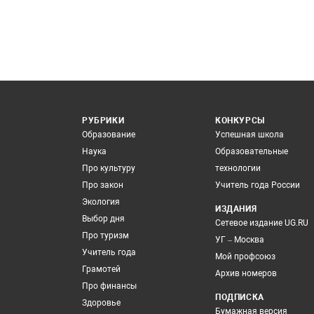
РУБРИКИ
КОНКУРСЫ
Образование
Успешная школа
Наука
Образовательные
Про культуру
технологии
Про закон
Учитель года России
Экология
ИЗДАНИЯ
Выбор дня
Сетевое издание UG.RU
Про туризм
УГ – Москва
Учитель года
Мой профсоюз
Грамотей
Архив номеров
Про финансы
ПОДПИСКА
Здоровье
Бумажная версия