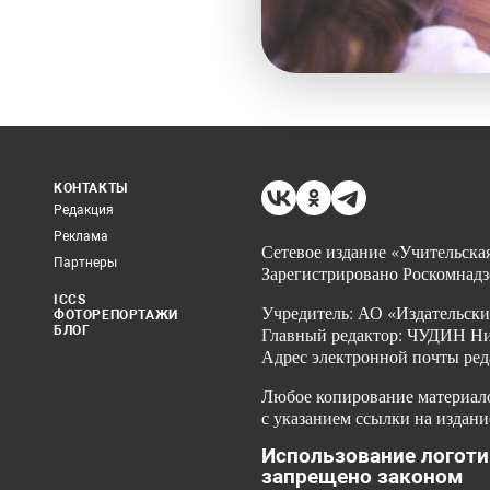
КОНТАКТЫ
Редакция
Реклама
Сетевое издание «Учительская
Партнеры
Зарегистрировано Роскомнадз
ICCS
Учредитель: АО «Издательски
ФОТОРЕПОРТАЖИ
БЛОГ
Главный редактор: ЧУДИН Ник
Адрес электронной почты ред
Любое копирование материало
с указанием ссылки на издани
Использование логоти
запрещено законом