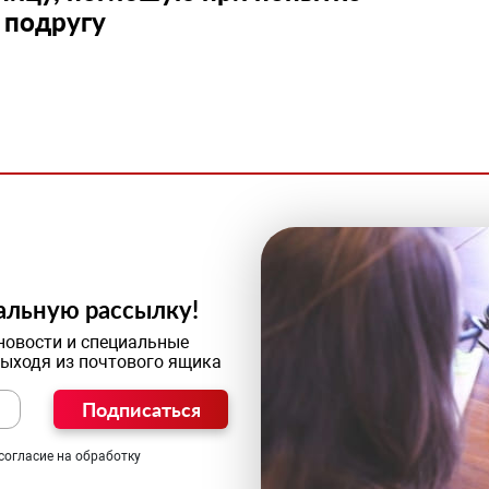
 подругу
альную рассылку!
новости и специальные
выходя из почтового ящика
Подписаться
согласие на обработку