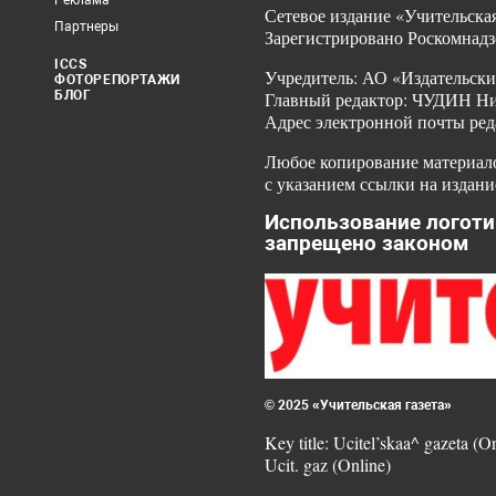
Реклама
Сетевое издание «Учительская
Партнеры
Зарегистрировано Роскомнадз
ICCS
Учредитель: АО «Издательски
ФОТОРЕПОРТАЖИ
БЛОГ
Главный редактор: ЧУДИН Ник
Адрес электронной почты ред
Любое копирование материало
с указанием ссылки на издани
Использование логоти
запрещено законом
© 2025 «Учительская газета»
Key title: Ucitel’skaa^ gazeta (O
Ucit. gaz (Online)