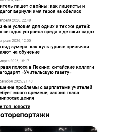
ая 2026, 14:33
итель пишет с войны: как лицеисты и
дагог вернули имя героя на обелиск
апреля 2026, 22:48
зные условия для одних и тех же детей:
к сегодня устроена среда в детских садах
апреля 2026, 12:00
гляд зумера: как культурные привычки
ияют на обучение
марта 2026, 18:17
рвая полоса в Пекине: китайские коллеги
агодарят «Учительскую газету»
декабря 2025, 21:40
шение проблемы с зарплатами учителей
ебует много времени, заявил глава
инпросвещения
е топ новости
оторепортажи