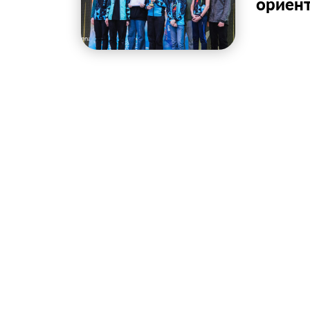
ориен