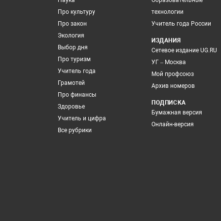
Наука
Образовательные
Про культуру
технологии
Про закон
Учитель года России
Экология
ИЗДАНИЯ
Выбор дня
Сетевое издание UG.RU
Про туризм
УГ – Москва
Учитель года
Мой профсоюз
Грамотей
Архив номеров
Про финансы
ПОДПИСКА
Здоровье
Бумажная версия
Учитель и цифра
Онлайн-версия
Все рубрики