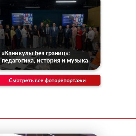
«Каникулы без границ»:
педагогика, история и музыка
Смотреть все фоторепортажи