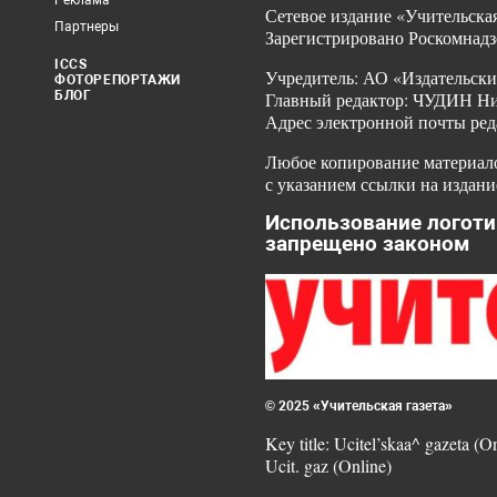
Реклама
Сетевое издание «Учительская
Партнеры
Зарегистрировано Роскомнадз
ICCS
Учредитель: АО «Издательски
ФОТОРЕПОРТАЖИ
БЛОГ
Главный редактор: ЧУДИН Ник
Адрес электронной почты ред
Любое копирование материало
с указанием ссылки на издани
Использование логоти
запрещено законом
© 2025 «Учительская газета»
Key title: Ucitel’skaa^ gazeta (O
Ucit. gaz (Online)