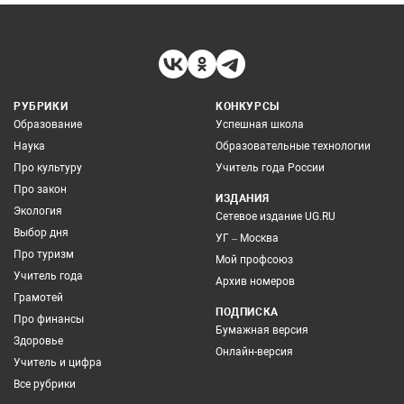
РУБРИКИ
КОНКУРСЫ
Образование
Успешная школа
Наука
Образовательные технологии
Про культуру
Учитель года России
Про закон
ИЗДАНИЯ
Экология
Сетевое издание UG.RU
Выбор дня
УГ – Москва
Про туризм
Мой профсоюз
Учитель года
Архив номеров
Грамотей
ПОДПИСКА
Про финансы
Бумажная версия
Здоровье
Онлайн-версия
Учитель и цифра
Все рубрики