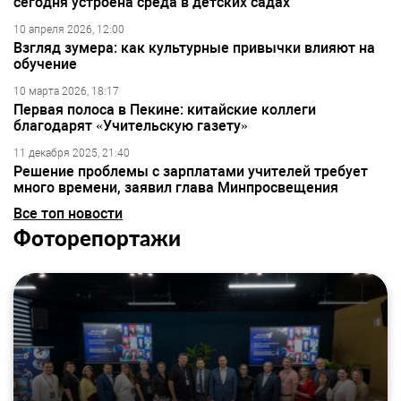
сегодня устроена среда в детских садах
10 апреля 2026, 12:00
Взгляд зумера: как культурные привычки влияют на
обучение
10 марта 2026, 18:17
Первая полоса в Пекине: китайские коллеги
благодарят «Учительскую газету»
11 декабря 2025, 21:40
Решение проблемы с зарплатами учителей требует
много времени, заявил глава Минпросвещения
Все топ новости
Фоторепортажи