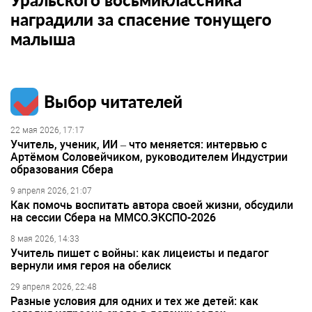
наградили за спасение тонущего
малыша
Выбор читателей
22 мая 2026, 17:17
Учитель, ученик, ИИ – что меняется: интервью с
Артёмом Соловейчиком, руководителем Индустрии
образования Сбера
9 апреля 2026, 21:07
Как помочь воспитать автора своей жизни, обсудили
на сессии Сбера на ММСО.ЭКСПО-2026
8 мая 2026, 14:33
Учитель пишет с войны: как лицеисты и педагог
вернули имя героя на обелиск
29 апреля 2026, 22:48
Разные условия для одних и тех же детей: как