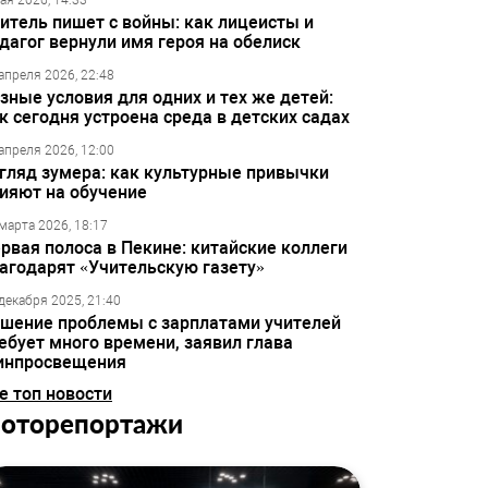
ая 2026, 14:33
итель пишет с войны: как лицеисты и
дагог вернули имя героя на обелиск
апреля 2026, 22:48
зные условия для одних и тех же детей:
к сегодня устроена среда в детских садах
апреля 2026, 12:00
гляд зумера: как культурные привычки
ияют на обучение
марта 2026, 18:17
рвая полоса в Пекине: китайские коллеги
агодарят «Учительскую газету»
декабря 2025, 21:40
шение проблемы с зарплатами учителей
ебует много времени, заявил глава
инпросвещения
е топ новости
оторепортажи