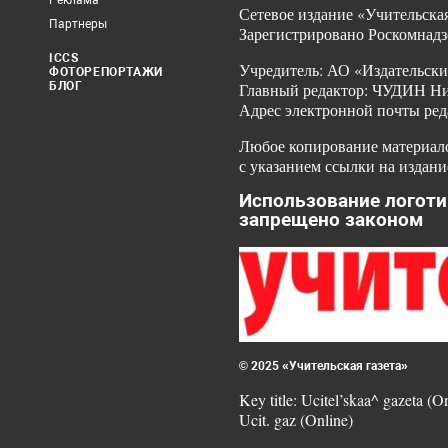
Реклама
Сетевое издание «Учительская
Партнеры
Зарегистрировано Роскомнадз
ICCS
Учредитель: АО «Издательски
ФОТОРЕПОРТАЖИ
БЛОГ
Главный редактор: ЧУДИН Ник
Адрес электронной почты ред
Любое копирование материало
с указанием ссылки на издани
Использование логоти
запрещено законом
© 2025 «Учительская газета»
Key title: Ucitel’skaa^ gazeta (O
Ucit. gaz (Online)