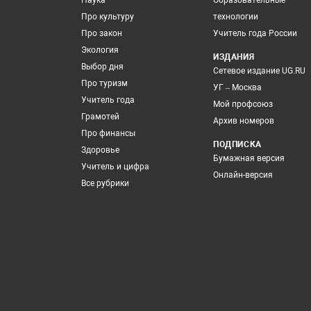
Наука
Образовательные
Про культуру
технологии
Про закон
Учитель года России
Экология
ИЗДАНИЯ
Выбор дня
Сетевое издание UG.RU
Про туризм
УГ – Москва
Учитель года
Мой профсоюз
Грамотей
Архив номеров
Про финансы
ПОДПИСКА
Здоровье
Бумажная версия
Учитель и цифра
Онлайн-версия
Все рубрики