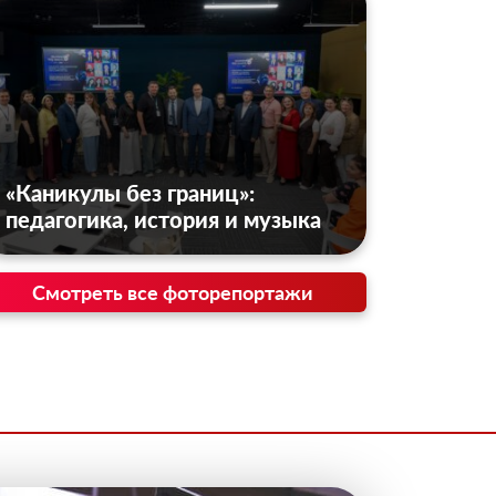
«Каникулы без границ»:
педагогика, история и музыка
Смотреть все фоторепортажи