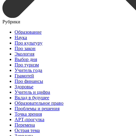
Рубрики
Образование
Наука
Про культуру
Про закон
Экология
Выбор дня
Про туризм
Учитель года
Грамотей
Про финансы
Здоровье
Учитель и цифра
Вклад в будущее
Образовательное право
Проблемы и решения
Точка зрения
АРТ-прогулка
Перемена
Острая тема
Зарплата