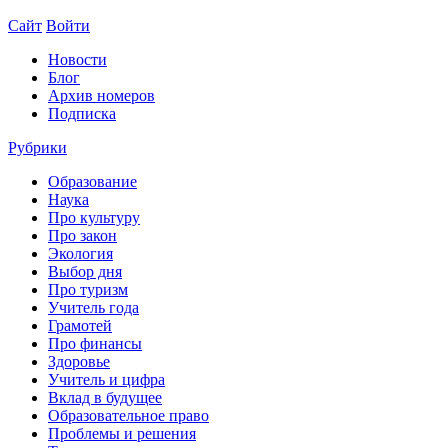
Сайт
Войти
Новости
Блог
Архив номеров
Подписка
Рубрики
Образование
Наука
Про культуру
Про закон
Экология
Выбор дня
Про туризм
Учитель года
Грамотей
Про финансы
Здоровье
Учитель и цифра
Вклад в будущее
Образовательное право
Проблемы и решения