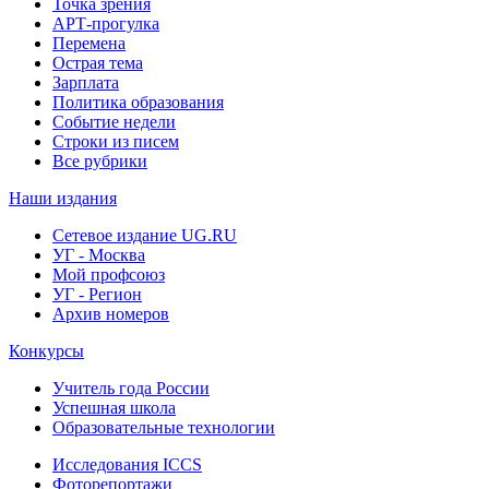
Точка зрения
АРТ-прогулка
Перемена
Острая тема
Зарплата
Политика образования
Событие недели
Строки из писем
Все рубрики
Наши издания
Сетевое издание UG.RU
УГ - Москва
Мой профсоюз
УГ - Регион
Архив номеров
Конкурсы
Учитель года России
Успешная школа
Образовательные технологии
Исследования ICCS
Фоторепортажи