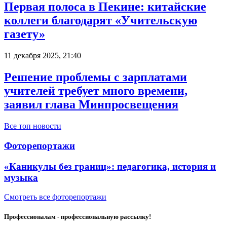
Первая полоса в Пекине: китайские
коллеги благодарят «Учительскую
газету»
11 декабря 2025, 21:40
Решение проблемы с зарплатами
учителей требует много времени,
заявил глава Минпросвещения
Все топ новости
Фоторепортажи
«Каникулы без границ»: педагогика, история и
музыка
Смотреть все фоторепортажи
Профессионалам - профессиональную рассылку!