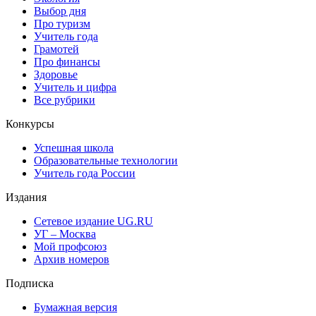
Выбор дня
Про туризм
Учитель года
Грамотей
Про финансы
Здоровье
Учитель и цифра
Все рубрики
Конкурсы
Успешная школа
Образовательные технологии
Учитель года России
Издания
Сетевое издание UG.RU
УГ – Москва
Мой профсоюз
Архив номеров
Подписка
Бумажная версия