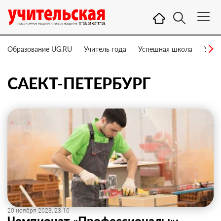
Образование UG.RU
Учитель года
Успешная школа
Учит
САЕКТ-ПЕТЕРБУРГ
20 ноября 2023, 23:10
Чемпионат «Профессионалы»: