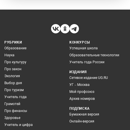
РУБРИКИ
КОНКУРСЫ
Образование
Успешная школа
Наука
Образовательные технологии
Про культуру
Учитель года России
Про закон
ИЗДАНИЯ
Экология
Сетевое издание UG.RU
Выбор дня
УГ – Москва
Про туризм
Мой профсоюз
Учитель года
Архив номеров
Грамотей
ПОДПИСКА
Про финансы
Бумажная версия
Здоровье
Онлайн-версия
Учитель и цифра