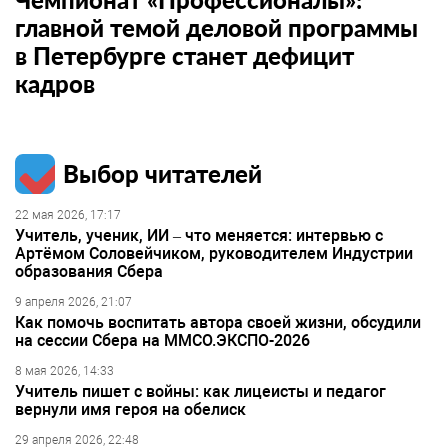
главной темой деловой программы
в Петербурге станет дефицит
кадров
Выбор читателей
22 мая 2026, 17:17
Учитель, ученик, ИИ – что меняется: интервью с
Артёмом Соловейчиком, руководителем Индустрии
образования Сбера
9 апреля 2026, 21:07
Как помочь воспитать автора своей жизни, обсудили
на сессии Сбера на ММСО.ЭКСПО-2026
8 мая 2026, 14:33
Учитель пишет с войны: как лицеисты и педагог
вернули имя героя на обелиск
29 апреля 2026, 22:48