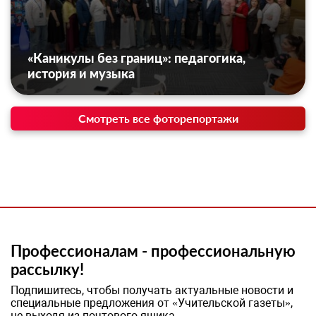
«Каникулы без границ»: педагогика,
история и музыка
Смотреть все фоторепортажи
Профессионалам - профессиональную
рассылку!
Подпишитесь, чтобы получать актуальные новости и
специальные предложения от «Учительской газеты»,
не выходя из почтового ящика