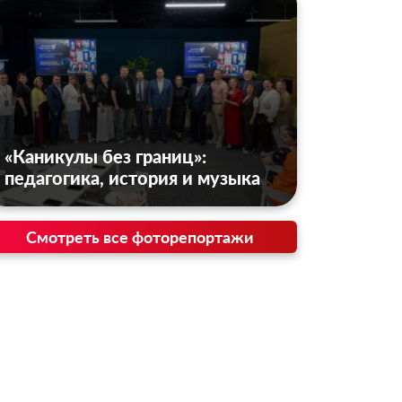
«Каникулы без границ»:
педагогика, история и музыка
Смотреть все фоторепортажи