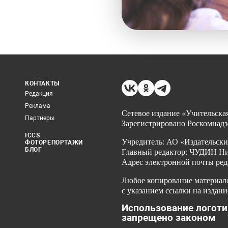
КОНТАКТЫ
Редакция
Реклама
Сетевое издание «Учительская
Партнеры
Зарегистрировано Роскомнадз
ICCS
Учредитель: АО «Издательски
ФОТОРЕПОРТАЖИ
БЛОГ
Главный редактор: ЧУДИН Ник
Адрес электронной почты ред
Любое копирование материало
с указанием ссылки на издани
Использование логоти
запрещено законом