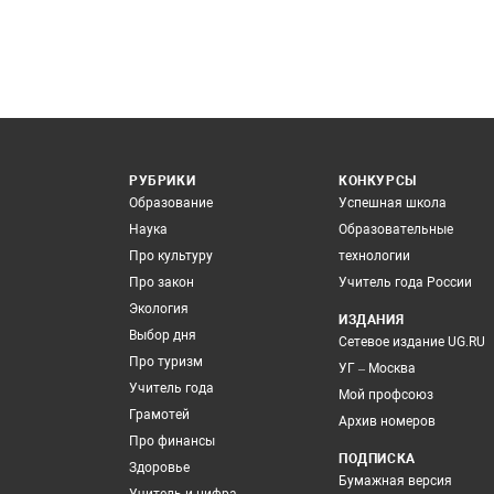
РУБРИКИ
КОНКУРСЫ
Образование
Успешная школа
Наука
Образовательные
Про культуру
технологии
Про закон
Учитель года России
Экология
ИЗДАНИЯ
Выбор дня
Сетевое издание UG.RU
Про туризм
УГ – Москва
Учитель года
Мой профсоюз
Грамотей
Архив номеров
Про финансы
ПОДПИСКА
Здоровье
Бумажная версия