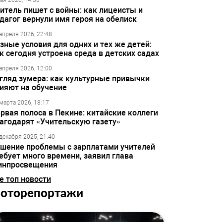
ая 2026, 14:33
итель пишет с войны: как лицеисты и
дагог вернули имя героя на обелиск
апреля 2026, 22:48
зные условия для одних и тех же детей:
к сегодня устроена среда в детских садах
апреля 2026, 12:00
гляд зумера: как культурные привычки
ияют на обучение
марта 2026, 18:17
рвая полоса в Пекине: китайские коллеги
агодарят «Учительскую газету»
декабря 2025, 21:40
шение проблемы с зарплатами учителей
ебует много времени, заявил глава
инпросвещения
е топ новости
оторепортажи