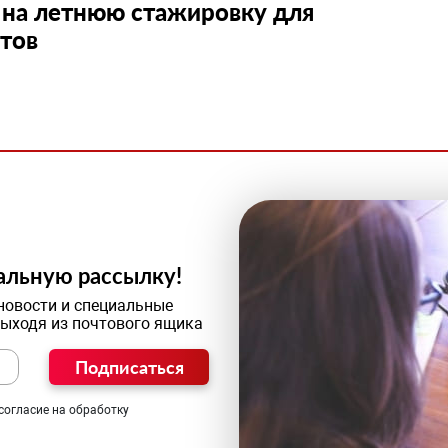
 на летнюю стажировку для
тов
альную рассылку!
новости и специальные
выходя из почтового ящика
Подписаться
согласие на обработку