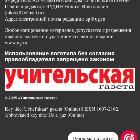
Главный редактор: ЧУДИН Никита Викторович
(nikvik87@mail.ru)
Адрес электронной почты редакции: ug@ug.ru
Любое копирование материалов допускается с разрешения
правообладателя и с указанием ссылки на издание
www.ug.ru.
Использование логотипа без согласия
правообладателя запрещено законом
© 2025 «Учительская газета»
Key title: Ucitel’skaa^ gazeta (Online) || ISSN 1607-2162.
Abbreviated key title: Ucit. gaz (Online)
Реклама на сайте