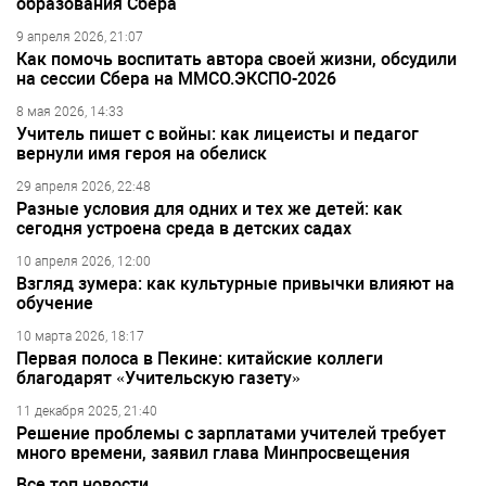
образования Сбера
9 апреля 2026, 21:07
Как помочь воспитать автора своей жизни, обсудили
на сессии Сбера на ММСО.ЭКСПО-2026
8 мая 2026, 14:33
Учитель пишет с войны: как лицеисты и педагог
вернули имя героя на обелиск
29 апреля 2026, 22:48
Разные условия для одних и тех же детей: как
сегодня устроена среда в детских садах
10 апреля 2026, 12:00
Взгляд зумера: как культурные привычки влияют на
обучение
10 марта 2026, 18:17
Первая полоса в Пекине: китайские коллеги
благодарят «Учительскую газету»
11 декабря 2025, 21:40
Решение проблемы с зарплатами учителей требует
много времени, заявил глава Минпросвещения
Все топ новости