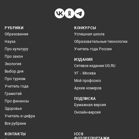
РУБРИКИ
КОНКУРСЫ
Образование
Успешная школа
Наука
Образовательные технологии
Про культуру
Учитель года России
Про закон
ИЗДАНИЯ
Экология
Сетевое издание UG.RU
Выбор дня
УГ – Москва
Про туризм
Мой профсоюз
Учитель года
Архив номеров
Грамотей
ПОДПИСКА
Про финансы
Бумажная версия
Здоровье
Онлайн-версия
Учитель и цифра
Все рубрики
КОНТАКТЫ
ICCS
ФОТОРЕПОРТАЖИ