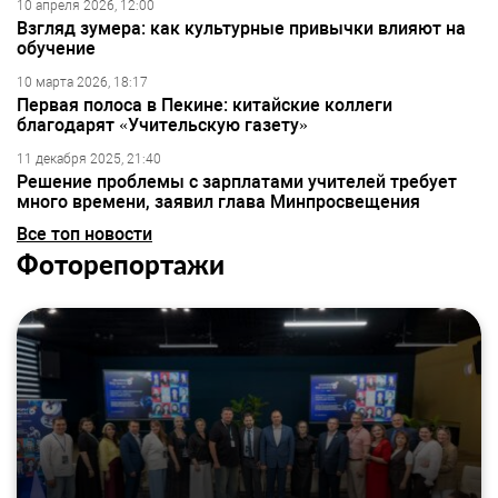
10 апреля 2026, 12:00
Взгляд зумера: как культурные привычки влияют на
обучение
10 марта 2026, 18:17
Первая полоса в Пекине: китайские коллеги
благодарят «Учительскую газету»
11 декабря 2025, 21:40
Решение проблемы с зарплатами учителей требует
много времени, заявил глава Минпросвещения
Все топ новости
Фоторепортажи