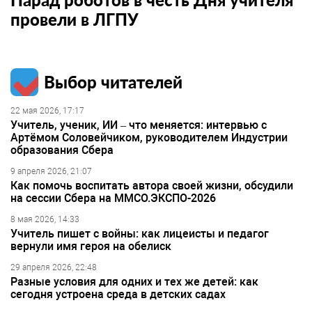
провели в ЛГПУ
Выбор читателей
22 мая 2026, 17:17
Учитель, ученик, ИИ – что меняется: интервью с
Артёмом Соловейчиком, руководителем Индустрии
образования Сбера
9 апреля 2026, 21:07
Как помочь воспитать автора своей жизни, обсудили
на сессии Сбера на ММСО.ЭКСПО-2026
8 мая 2026, 14:33
Учитель пишет с войны: как лицеисты и педагог
вернули имя героя на обелиск
29 апреля 2026, 22:48
Разные условия для одних и тех же детей: как
сегодня устроена среда в детских садах